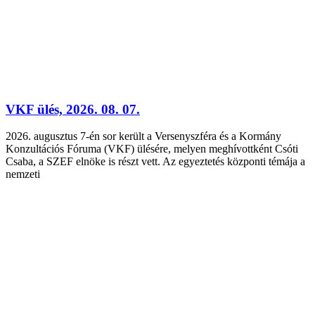
VKF ülés, 2026. 08. 07.
2026. augusztus 7-én sor került a Versenyszféra és a Kormány
Konzultációs Fóruma (VKF) ülésére, melyen meghívottként Csóti
Csaba, a SZEF elnöke is részt vett. Az egyeztetés központi témája a
nemzeti