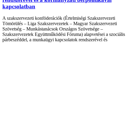
kapcsolatban
A szakszervezeti konföderációk (Értelmiségi Szakszervezeti
Tömörülés – Liga Szakszervezetek – Magyar Szakszervezeti
Szövetség – Munkástanácsok Országos Szövetsége –
Szakszervezetek Együttműködési Fóruma) alapvetései a szociális
párbeszéddel, a munkaügyi kapcsolatok rendszerével és