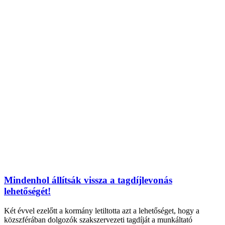
Mindenhol állítsák vissza a tagdíjlevonás
lehetőségét!
Két évvel ezelőtt a kormány letiltotta azt a lehetőséget, hogy a
közszférában dolgozók szakszervezeti tagdíját a munkáltató