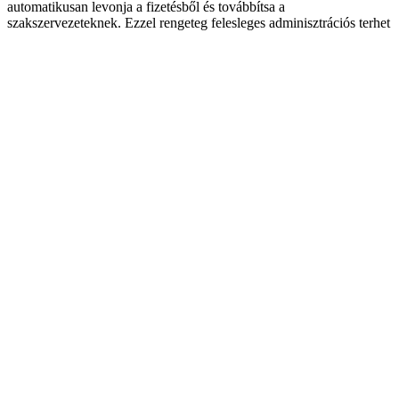
automatikusan levonja a fizetésből és továbbítsa a
szakszervezeteknek. Ezzel rengeteg felesleges adminisztrációs terhet