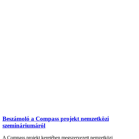
Beszámoló a Compass projekt nemzetközi
szemináriumáról
A Compass projekt keretében megszervezett nemzetközi