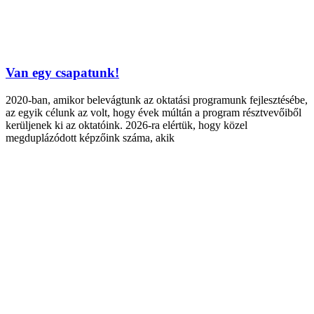
Van egy csapatunk!
2020-ban, amikor belevágtunk az oktatási programunk fejlesztésébe,
az egyik célunk az volt, hogy évek múltán a program résztvevőiből
kerüljenek ki az oktatóink. 2026-ra elértük, hogy közel
megduplázódott képzőink száma, akik