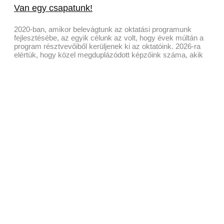
Van egy csapatunk!
2020-ban, amikor belevágtunk az oktatási programunk
fejlesztésébe, az egyik célunk az volt, hogy évek múltán a
program résztvevőiből kerüljenek ki az oktatóink. 2026-ra
elértük, hogy közel megduplázódott képzőink száma, akik