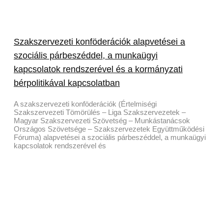
Szakszervezeti konföderációk alapvetései a
szociális párbeszéddel, a munkaügyi
kapcsolatok rendszerével és a kormányzati
bérpolitikával kapcsolatban
A szakszervezeti konföderációk (Értelmiségi
Szakszervezeti Tömörülés – Liga Szakszervezetek –
Magyar Szakszervezeti Szövetség – Munkástanácsok
Országos Szövetsége – Szakszervezetek Együttműködési
Fóruma) alapvetései a szociális párbeszéddel, a munkaügyi
kapcsolatok rendszerével és