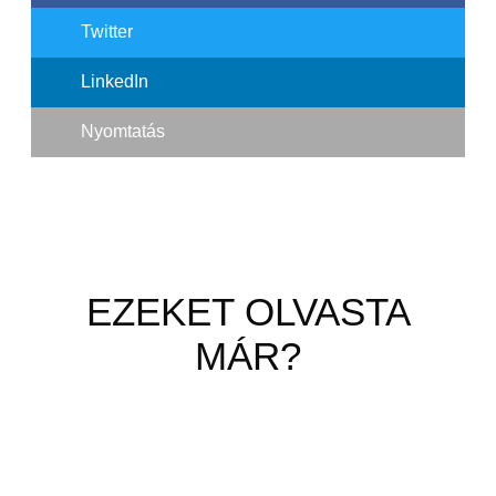
Twitter
LinkedIn
Nyomtatás
EZEKET OLVASTA
MÁR?