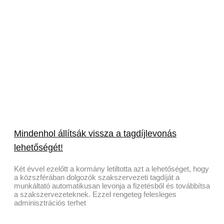
Mindenhol állítsák vissza a tagdíjlevonás
lehetőségét!
Két évvel ezelőtt a kormány letiltotta azt a lehetőséget, hogy
a közszférában dolgozók szakszervezeti tagdíját a
munkáltató automatikusan levonja a fizetésből és továbbítsa
a szakszervezeteknek. Ezzel rengeteg felesleges
adminisztrációs terhet