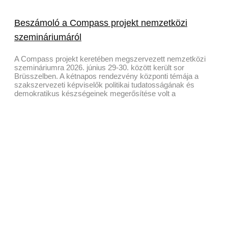
Beszámoló a Compass projekt nemzetközi
szemináriumáról
A Compass projekt keretében megszervezett nemzetközi
szemináriumra 2026. június 29-30. között került sor
Brüsszelben. A kétnapos rendezvény központi témája a
szakszervezeti képviselők politikai tudatosságának és
demokratikus készségeinek megerősítése volt a