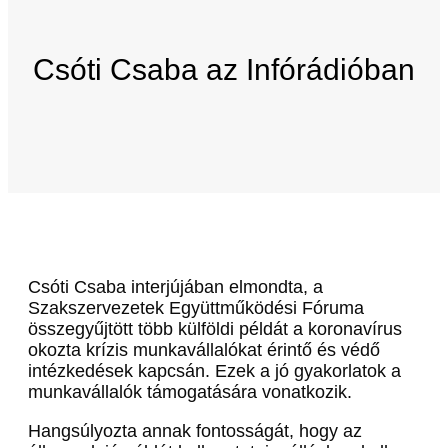
Csóti Csaba az Infórádióban
Csóti Csaba interjújában elmondta, a
Szakszervezetek Együttműködési Fóruma
összegyűjtött több külföldi példát a koronavírus
okozta krízis munkavállalókat érintő és védő
intézkedések kapcsán. Ezek a jó gyakorlatok a
munkavállalók támogatására vonatkozik.
Hangsúlyozta annak fontosságát, hogy az