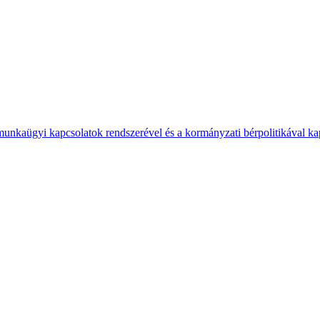
 munkaügyi kapcsolatok rendszerével és a kormányzati bérpolitikával k