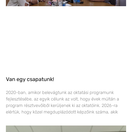
Van egy csapatunk!
2020-ban, amikor belevágtunk az oktatási programunk
fejlesztésébe, az egyik célunk az volt, hogy évek múltán a
program résztvevőiből kerüljenek ki az oktatóink. 2026-ra
elértük, hogy közel megduplázódott képzőink száma, akik