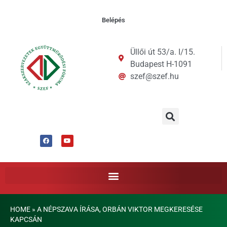
Belépés
Üllői út 53/a. I/15.
Budapest H-1091
szef@szef.hu
HOME
»
A NÉPSZAVA ÍRÁSA, ORBÁN VIKTOR MEGKERESÉSE
KAPCSÁN