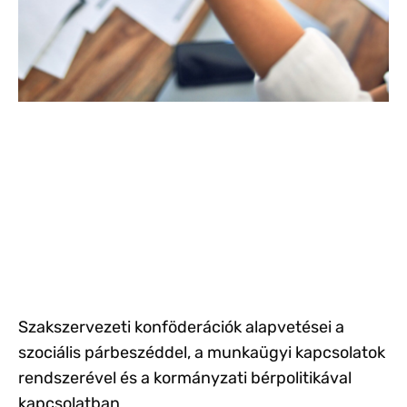
Szakszervezeti konföderációk alapvetései a
szociális párbeszéddel, a munkaügyi kapcsolatok
rendszerével és a kormányzati bérpolitikával
kapcsolatban