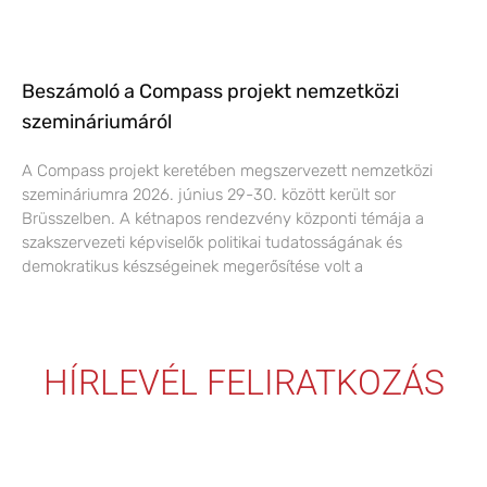
Beszámoló a Compass projekt nemzetközi
szemináriumáról
A Compass projekt keretében megszervezett nemzetközi
szemináriumra 2026. június 29-30. között került sor
Brüsszelben. A kétnapos rendezvény központi témája a
szakszervezeti képviselők politikai tudatosságának és
demokratikus készségeinek megerősítése volt a
HÍRLEVÉL FELIRATKOZÁS