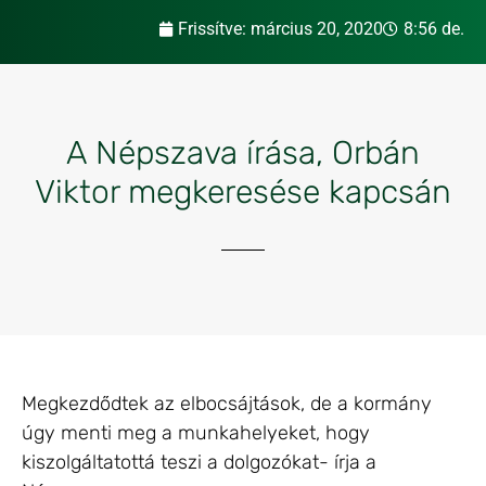
Frissítve:
március 20, 2020
8:56 de.
A Népszava írása, Orbán
Viktor megkeresése kapcsán
Megkezdődtek az elbocsájtások, de a kormány
úgy menti meg a munkahelyeket, hogy
kiszolgáltatottá teszi a dolgozókat- írja a