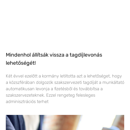
Mindenhol állítsák vissza a tagdíjlevonás
lehetőségét!
Két évvel ezelőtt a kormány letiltotta azt a lehetőséget, hogy
a közszférában dolgozók szakszervezeti tagdíját a munkáltató
automatikusan levonja a fizetésből és továbbítsa a
szakszervezeteknek. Ezzel rengeteg felesleges
adminisztrációs terhet