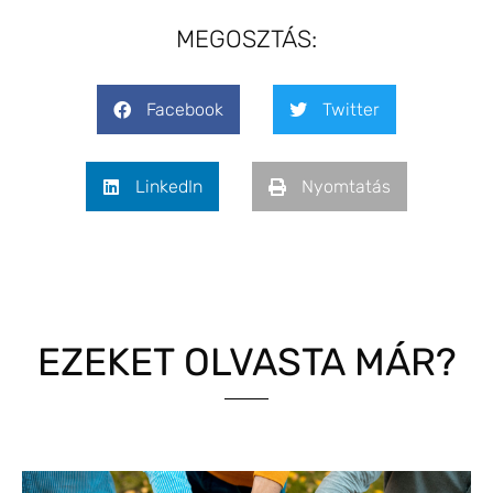
MEGOSZTÁS:
Facebook
Twitter
LinkedIn
Nyomtatás
EZEKET OLVASTA MÁR?