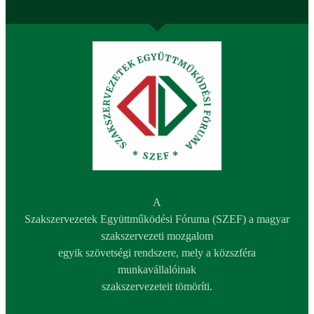
A
Szakszervezetek Együttműködési Fóruma (SZEF) a magyar
szakszervezeti mozgalom
egyik szövetségi rendszere, mely a közszféra
munkavállalóinak
szakszervezeteit tömöríti.