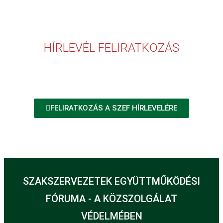
HÍRLEVÉL FELIRATKOZÁS
FELIRATKOZÁS A SZEF HÍRLEVELÉRE
SZAKSZERVEZETEK EGYÜTTMŰKÖDÉSI
FÓRUMA - A KÖZSZOLGÁLAT
VÉDELMÉBEN