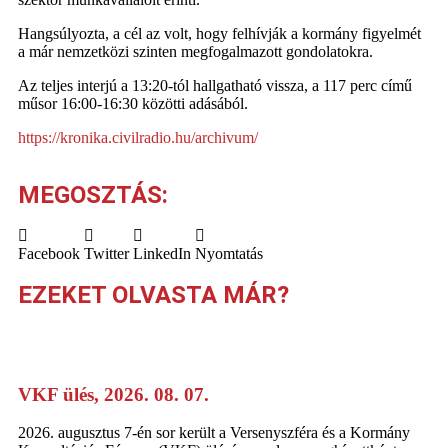
Hangsúlyozta, a cél az volt, hogy felhívják a kormány figyelmét
a már nemzetközi szinten megfogalmazott gondolatokra.
Az teljes interjú a 13:20-tól hallgatható vissza, a 117 perc című
műsor 16:00-16:30 közötti adásából.
https://kronika.civilradio.hu/archivum/
MEGOSZTÁS:
Facebook
Twitter
LinkedIn
Nyomtatás
EZEKET OLVASTA MÁR?
VKF ülés, 2026. 08. 07.
2026. augusztus 7-én sor került a Versenyszféra és a Kormány