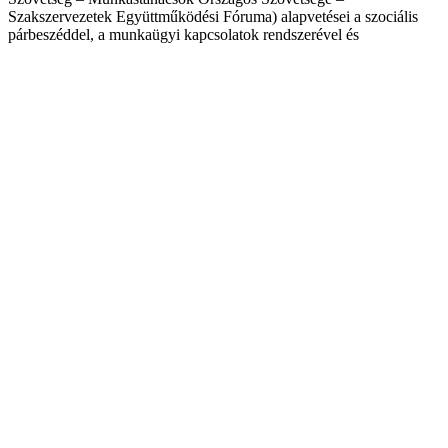
Szakszervezetek Együttműködési Fóruma) alapvetései a szociális
párbeszéddel, a munkaügyi kapcsolatok rendszerével és