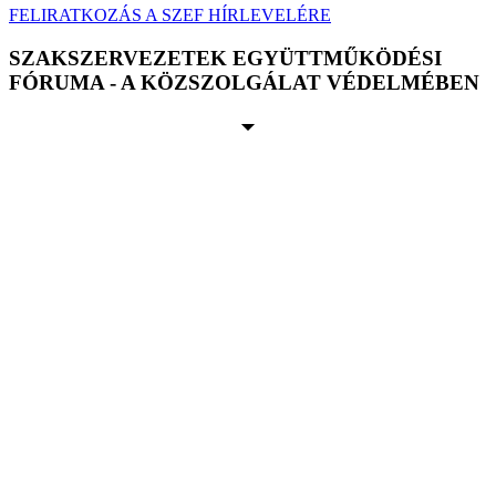
FELIRATKOZÁS A SZEF HÍRLEVELÉRE
SZAKSZERVEZETEK EGYÜTTMŰKÖDÉSI
FÓRUMA - A KÖZSZOLGÁLAT VÉDELMÉBEN