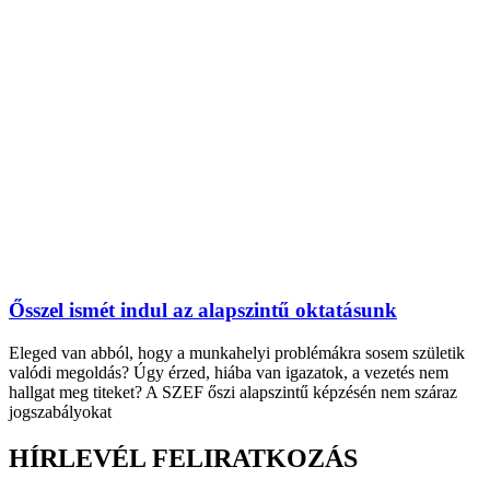
Ősszel ismét indul az alapszintű oktatásunk
Eleged van abból, hogy a munkahelyi problémákra sosem születik
valódi megoldás? Úgy érzed, hiába van igazatok, a vezetés nem
hallgat meg titeket? A SZEF őszi alapszintű képzésén nem száraz
jogszabályokat
HÍRLEVÉL FELIRATKOZÁS