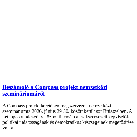
Beszámoló a Compass projekt nemzetközi
szemináriumáról
A Compass projekt keretében megszervezett nemzetközi
szemináriumra 2026. június 29-30. között került sor Brüsszelben. A
kétnapos rendezvény központi témája a szakszervezeti képviselők
politikai tudatosságának és demokratikus készségeinek megerősítése
volt a