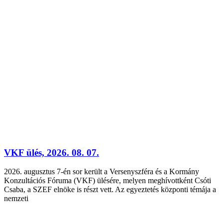
VKF ülés, 2026. 08. 07.
2026. augusztus 7-én sor került a Versenyszféra és a Kormány
Konzultációs Fóruma (VKF) ülésére, melyen meghívottként Csóti
Csaba, a SZEF elnöke is részt vett. Az egyeztetés központi témája a
nemzeti