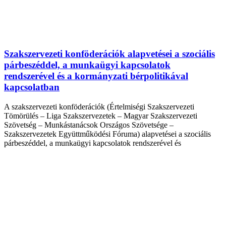
Szakszervezeti konföderációk alapvetései a szociális
párbeszéddel, a munkaügyi kapcsolatok
rendszerével és a kormányzati bérpolitikával
kapcsolatban
A szakszervezeti konföderációk (Értelmiségi Szakszervezeti
Tömörülés – Liga Szakszervezetek – Magyar Szakszervezeti
Szövetség – Munkástanácsok Országos Szövetsége –
Szakszervezetek Együttműködési Fóruma) alapvetései a szociális
párbeszéddel, a munkaügyi kapcsolatok rendszerével és