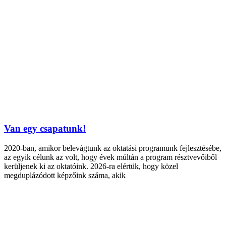
Van egy csapatunk!
2020-ban, amikor belevágtunk az oktatási programunk fejlesztésébe,
az egyik célunk az volt, hogy évek múltán a program résztvevőiből
kerüljenek ki az oktatóink. 2026-ra elértük, hogy közel
megduplázódott képzőink száma, akik