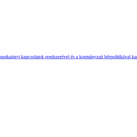
 munkaügyi kapcsolatok rendszerével és a kormányzati bérpolitikával k