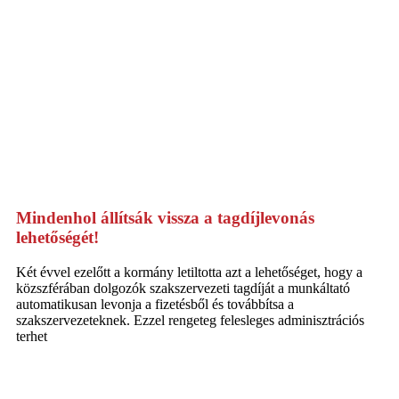
Mindenhol állítsák vissza a tagdíjlevonás
lehetőségét!
Két évvel ezelőtt a kormány letiltotta azt a lehetőséget, hogy a
közszférában dolgozók szakszervezeti tagdíját a munkáltató
automatikusan levonja a fizetésből és továbbítsa a
szakszervezeteknek. Ezzel rengeteg felesleges adminisztrációs
terhet