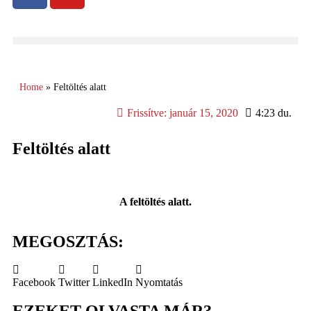
Home
»
Feltöltés alatt
Frissítve:
január 15, 2020
4:23 du.
Feltöltés alatt
A feltöltés alatt.
MEGOSZTÁS:
Facebook
Twitter
LinkedIn
Nyomtatás
EZEKET OLVASTA MÁR?