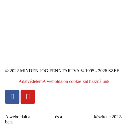
© 2022 MINDEN JOG FENNTARTVA © 1995 - 2026 SZEF
Adatvédelem
A weboldalon cookie-kat használunk
A weboldalt a
MDNGroup
és a
DellART Studio
készítette 2022-
ben.