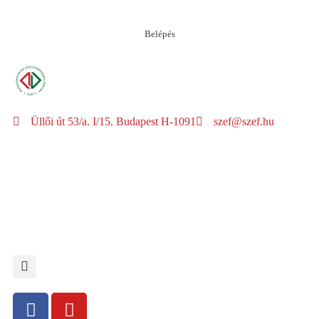
Belépés
Üllői út 53/a. I/15. Budapest H-1091
szef@szef.hu