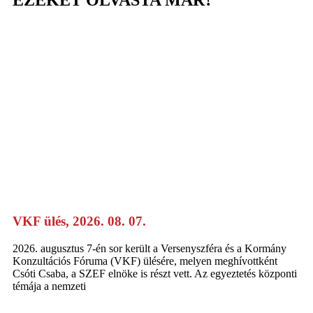
VKF ülés, 2026. 08. 07.
2026. augusztus 7-én sor került a Versenyszféra és a Kormány
Konzultációs Fóruma (VKF) ülésére, melyen meghívottként
Csóti Csaba, a SZEF elnöke is részt vett. Az egyeztetés központi
témája a nemzeti