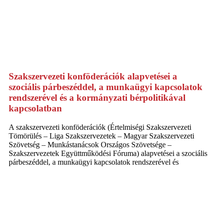
Szakszervezeti konföderációk alapvetései a
szociális párbeszéddel, a munkaügyi kapcsolatok
rendszerével és a kormányzati bérpolitikával
kapcsolatban
A szakszervezeti konföderációk (Értelmiségi Szakszervezeti
Tömörülés – Liga Szakszervezetek – Magyar Szakszervezeti
Szövetség – Munkástanácsok Országos Szövetsége –
Szakszervezetek Együttműködési Fóruma) alapvetései a szociális
párbeszéddel, a munkaügyi kapcsolatok rendszerével és