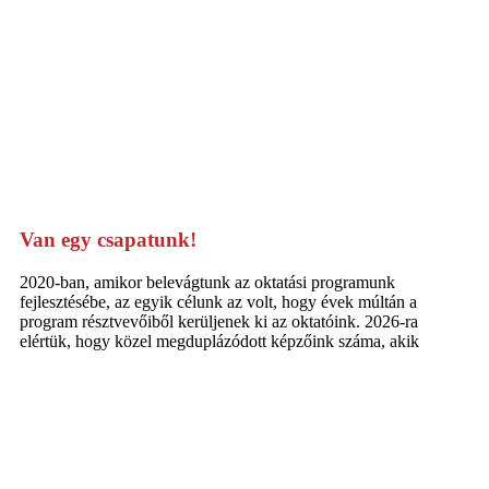
Van egy csapatunk!
2020-ban, amikor belevágtunk az oktatási programunk
fejlesztésébe, az egyik célunk az volt, hogy évek múltán a
program résztvevőiből kerüljenek ki az oktatóink. 2026-ra
elértük, hogy közel megduplázódott képzőink száma, akik