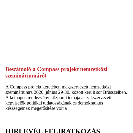
Beszámoló a Compass projekt nemzetközi
szemináriumáról
A Compass projekt keretében megszervezett nemzetközi
szemináriumra 2026. június 29-30. között került sor Brüsszelben.
A kétnapos rendezvény központi témája a szakszervezeti
képviselők politikai tudatosságának és demokratikus
készségeinek megerősítése volt a
HÍRLEVÉL FELIRATKOZÁS