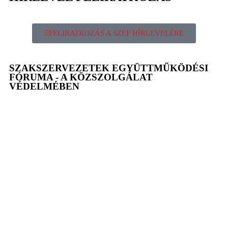
FELIRATKOZÁS A SZEF HÍRLEVELÉRE
SZAKSZERVEZETEK EGYÜTTMŰKÖDÉSI
FÓRUMA - A KÖZSZOLGÁLAT
VÉDELMÉBEN