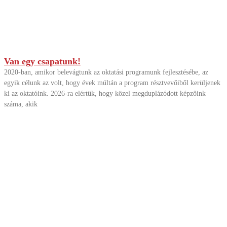
Van egy csapatunk!
2020-ban, amikor belevágtunk az oktatási programunk fejlesztésébe, az
egyik célunk az volt, hogy évek múltán a program résztvevőiből kerüljenek
ki az oktatóink. 2026-ra elértük, hogy közel megduplázódott képzőink
száma, akik