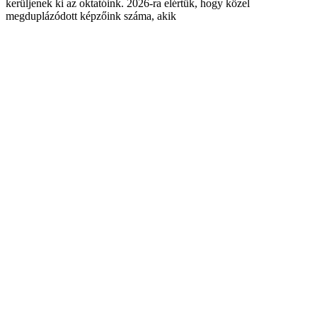
kerüljenek ki az oktatóink. 2026-ra elértük, hogy közel
megduplázódott képzőink száma, akik