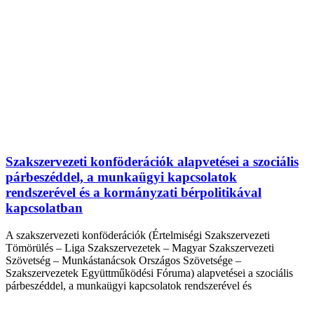
Szakszervezeti konföderációk alapvetései a szociális
párbeszéddel, a munkaügyi kapcsolatok
rendszerével és a kormányzati bérpolitikával
kapcsolatban
A szakszervezeti konföderációk (Értelmiségi Szakszervezeti
Tömörülés – Liga Szakszervezetek – Magyar Szakszervezeti
Szövetség – Munkástanácsok Országos Szövetsége –
Szakszervezetek Együttműködési Fóruma) alapvetései a szociális
párbeszéddel, a munkaügyi kapcsolatok rendszerével és