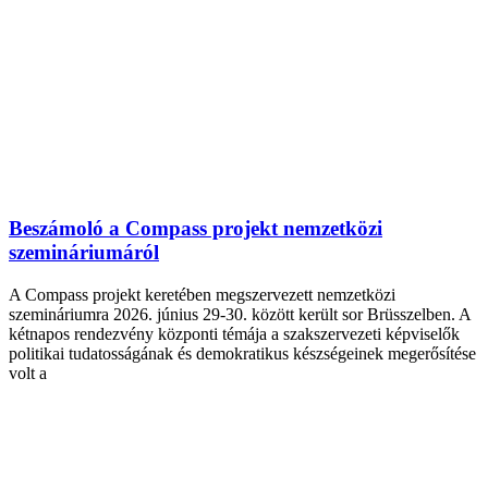
Beszámoló a Compass projekt nemzetközi
szemináriumáról
A Compass projekt keretében megszervezett nemzetközi
szemináriumra 2026. június 29-30. között került sor Brüsszelben. A
kétnapos rendezvény központi témája a szakszervezeti képviselők
politikai tudatosságának és demokratikus készségeinek megerősítése
volt a