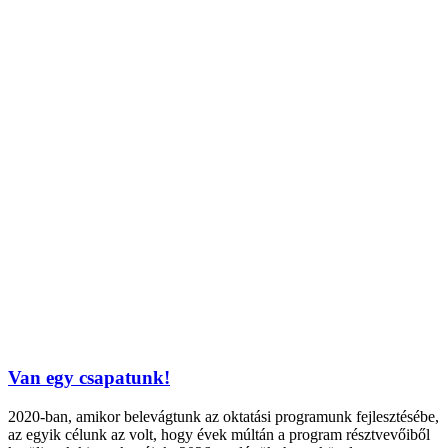
Van egy csapatunk!
2020-ban, amikor belevágtunk az oktatási programunk fejlesztésébe,
az egyik célunk az volt, hogy évek múltán a program résztvevőiből