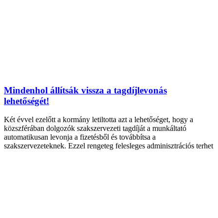
Mindenhol állítsák vissza a tagdíjlevonás
lehetőségét!
Két évvel ezelőtt a kormány letiltotta azt a lehetőséget, hogy a
közszférában dolgozók szakszervezeti tagdíját a munkáltató
automatikusan levonja a fizetésből és továbbítsa a
szakszervezeteknek. Ezzel rengeteg felesleges adminisztrációs terhet