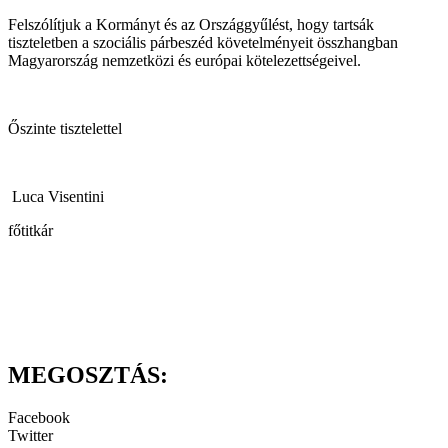
Felszólítjuk a Kormányt és az Országgyűlést, hogy tartsák
tiszteletben a szociális párbeszéd követelményeit összhangban
Magyarország nemzetközi és európai kötelezettségeivel.
Őszinte tisztelettel
Luca Visentini
főtitkár
MEGOSZTÁS:
Facebook
Twitter