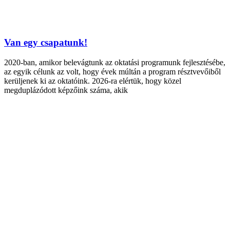
Van egy csapatunk!
2020-ban, amikor belevágtunk az oktatási programunk fejlesztésébe,
az egyik célunk az volt, hogy évek múltán a program résztvevőiből
kerüljenek ki az oktatóink. 2026-ra elértük, hogy közel
megduplázódott képzőink száma, akik