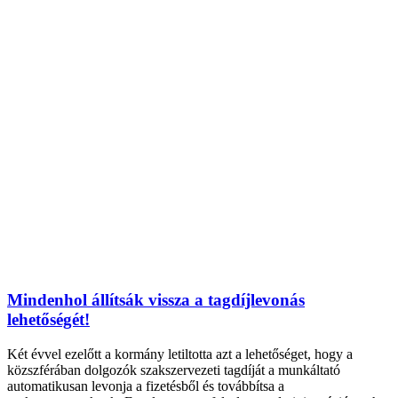
Mindenhol állítsák vissza a tagdíjlevonás
lehetőségét!
Két évvel ezelőtt a kormány letiltotta azt a lehetőséget, hogy a
közszférában dolgozók szakszervezeti tagdíját a munkáltató
automatikusan levonja a fizetésből és továbbítsa a