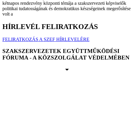
kétnapos rendezvény központi témája a szakszervezeti képviselők
politikai tudatosságának és demokratikus készségeinek megerősítése
volt a
HÍRLEVÉL FELIRATKOZÁS
FELIRATKOZÁS A SZEF HÍRLEVELÉRE
SZAKSZERVEZETEK EGYÜTTMŰKÖDÉSI
FÓRUMA - A KÖZSZOLGÁLAT VÉDELMÉBEN