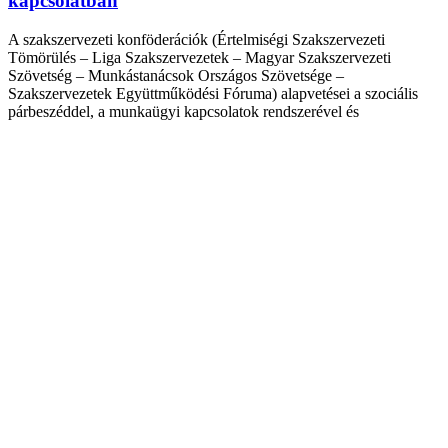
kapcsolatban
A szakszervezeti konföderációk (Értelmiségi Szakszervezeti
Tömörülés – Liga Szakszervezetek – Magyar Szakszervezeti
Szövetség – Munkástanácsok Országos Szövetsége –
Szakszervezetek Együttműködési Fóruma) alapvetései a szociális
párbeszéddel, a munkaügyi kapcsolatok rendszerével és