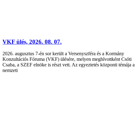
VKF ülés, 2026. 08. 07.
2026. augusztus 7-én sor került a Versenyszféra és a Kormány
Konzultációs Fóruma (VKF) ülésére, melyen meghívottként Csóti
Csaba, a SZEF elnöke is részt vett. Az egyeztetés központi témája a
nemzeti