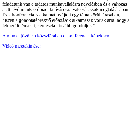
feladatunk van a tudatos munkavállalásra nevelésben és a változás
alatt lévő munkaerőpiaci kihívásokra való válaszok megtalálásában.
Ez a konferencia is alkalmat nyújtott egy téma körül járásában,
hiszen a gondolatébresztő előadások alkalmasak voltak arra, hogy a
felmerült témákat, kérdéseket tovább gondoljuk.”
A munka jövője a közszférában c. konferencia képekben
Videó megtekintése: