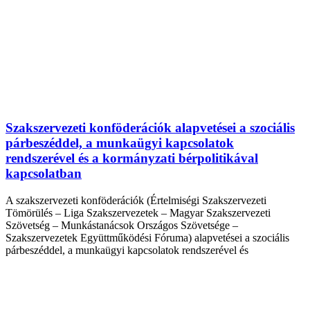
Szakszervezeti konföderációk alapvetései a szociális
párbeszéddel, a munkaügyi kapcsolatok
rendszerével és a kormányzati bérpolitikával
kapcsolatban
A szakszervezeti konföderációk (Értelmiségi Szakszervezeti
Tömörülés – Liga Szakszervezetek – Magyar Szakszervezeti
Szövetség – Munkástanácsok Országos Szövetsége –
Szakszervezetek Együttműködési Fóruma) alapvetései a szociális
párbeszéddel, a munkaügyi kapcsolatok rendszerével és