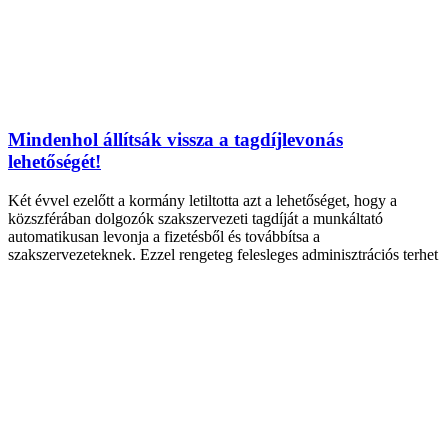
Mindenhol állítsák vissza a tagdíjlevonás
lehetőségét!
Két évvel ezelőtt a kormány letiltotta azt a lehetőséget, hogy a
közszférában dolgozók szakszervezeti tagdíját a munkáltató
automatikusan levonja a fizetésből és továbbítsa a
szakszervezeteknek. Ezzel rengeteg felesleges adminisztrációs terhet