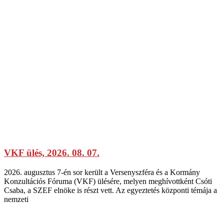
VKF ülés, 2026. 08. 07.
2026. augusztus 7-én sor került a Versenyszféra és a Kormány
Konzultációs Fóruma (VKF) ülésére, melyen meghívottként Csóti
Csaba, a SZEF elnöke is részt vett. Az egyeztetés központi témája a
nemzeti