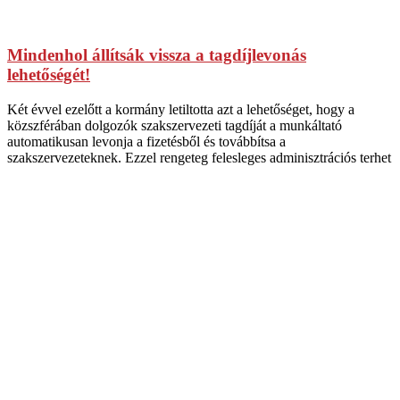
Mindenhol állítsák vissza a tagdíjlevonás
lehetőségét!
Két évvel ezelőtt a kormány letiltotta azt a lehetőséget, hogy a
közszférában dolgozók szakszervezeti tagdíját a munkáltató
automatikusan levonja a fizetésből és továbbítsa a
szakszervezeteknek. Ezzel rengeteg felesleges adminisztrációs terhet