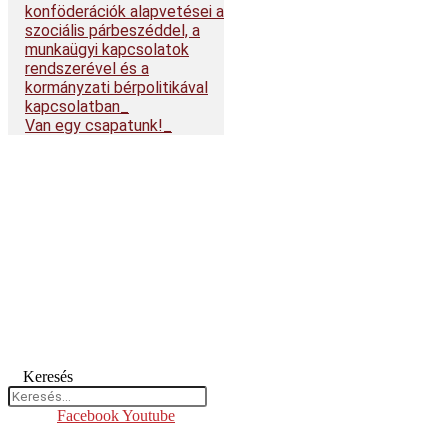
konföderációk alapvetései a
szociális párbeszéddel, a
munkaügyi kapcsolatok
rendszerével és a
kormányzati bérpolitikával
kapcsolatban
Van egy csapatunk!
Keresés
Facebook
Youtube