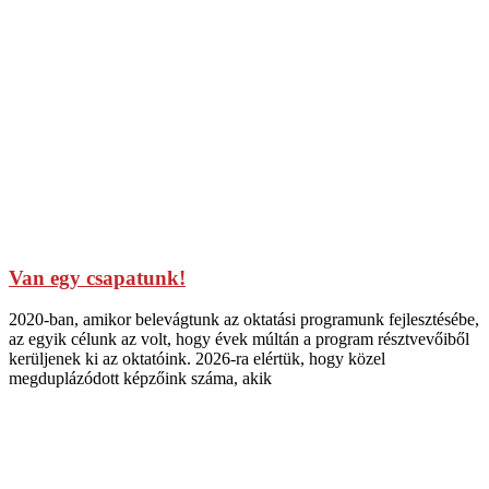
Van egy csapatunk!
2020-ban, amikor belevágtunk az oktatási programunk fejlesztésébe,
az egyik célunk az volt, hogy évek múltán a program résztvevőiből
kerüljenek ki az oktatóink. 2026-ra elértük, hogy közel
megduplázódott képzőink száma, akik