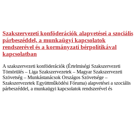
Szakszervezeti konföderációk alapvetései a szociális
párbeszéddel, a munkaügyi kapcsolatok
rendszerével és a kormányzati bérpolitikával
kapcsolatban
A szakszervezeti konföderációk (Értelmiségi Szakszervezeti
Tömörülés – Liga Szakszervezetek – Magyar Szakszervezeti
Szövetség – Munkástanácsok Országos Szövetsége –
Szakszervezetek Együttműködési Fóruma) alapvetései a szociális
párbeszéddel, a munkaügyi kapcsolatok rendszerével és