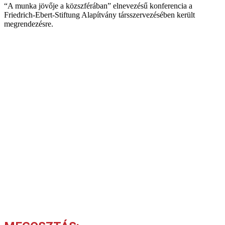
“A munka jövője a közszférában” elnevezésű konferencia a
Friedrich-Ebert-Stiftung Alapítvány társszervezésében került
megrendezésre.