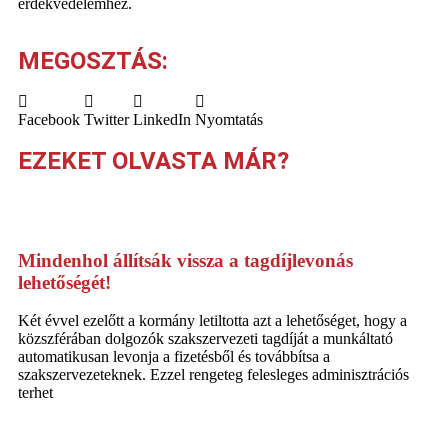
érdekvédelemhez.
MEGOSZTÁS:
Facebook
Twitter
LinkedIn
Nyomtatás
EZEKET OLVASTA MÁR?
Mindenhol állítsák vissza a tagdíjlevonás
lehetőségét!
Két évvel ezelőtt a kormány letiltotta azt a lehetőséget, hogy a
közszférában dolgozók szakszervezeti tagdíját a munkáltató
automatikusan levonja a fizetésből és továbbítsa a
szakszervezeteknek. Ezzel rengeteg felesleges adminisztrációs
terhet