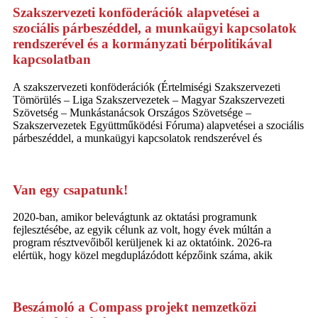
Szakszervezeti konföderációk alapvetései a
szociális párbeszéddel, a munkaügyi kapcsolatok
rendszerével és a kormányzati bérpolitikával
kapcsolatban
A szakszervezeti konföderációk (Értelmiségi Szakszervezeti
Tömörülés – Liga Szakszervezetek – Magyar Szakszervezeti
Szövetség – Munkástanácsok Országos Szövetsége –
Szakszervezetek Együttműködési Fóruma) alapvetései a szociális
párbeszéddel, a munkaügyi kapcsolatok rendszerével és
Van egy csapatunk!
2020-ban, amikor belevágtunk az oktatási programunk
fejlesztésébe, az egyik célunk az volt, hogy évek múltán a
program résztvevőiből kerüljenek ki az oktatóink. 2026-ra
elértük, hogy közel megduplázódott képzőink száma, akik
Beszámoló a Compass projekt nemzetközi