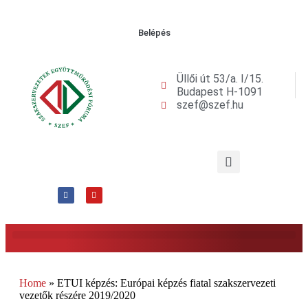
Belépés
Üllői út 53/a. I/15.
Budapest H-1091
szef@szef.hu
Home
»
ETUI képzés: Európai képzés fiatal szakszervezeti
vezetők részére 2019/2020