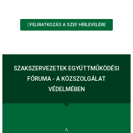
FELIRATKOZÁS A SZEF HÍRLEVELÉRE
SZAKSZERVEZETEK EGYÜTTMŰKÖDÉSI
FÓRUMA - A KÖZSZOLGÁLAT
VÉDELMÉBEN
A