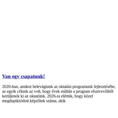
Van egy csapatunk!
2020-ban, amikor belevágtunk az oktatási programunk fejlesztésébe,
az egyik célunk az volt, hogy évek múltán a program résztvevőiből
kerüljenek ki az oktatóink. 2026-ra elértük, hogy közel
megduplázódott képzőink száma, akik