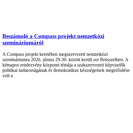
Beszámoló a Compass projekt nemzetközi
szemináriumáról
A Compass projekt keretében megszervezett nemzetközi
szemináriumra 2026. június 29-30. között került sor Brüsszelben. A
kétnapos rendezvény központi témája a szakszervezeti képviselők
politikai tudatosságának és demokratikus készségeinek megerősítése
volt a