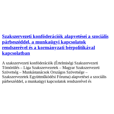
Szakszervezeti konföderációk alapvetései a szociális
párbeszéddel, a munkaügyi kapcsolatok
rendszerével és a kormányzati bérpolitikával
kapcsolatban
A szakszervezeti konföderációk (Értelmiségi Szakszervezeti
Tömörülés – Liga Szakszervezetek – Magyar Szakszervezeti
Szövetség – Munkástanácsok Országos Szövetsége –
Szakszervezetek Együttműködési Fóruma) alapvetései a szociális
párbeszéddel, a munkaügyi kapcsolatok rendszerével és