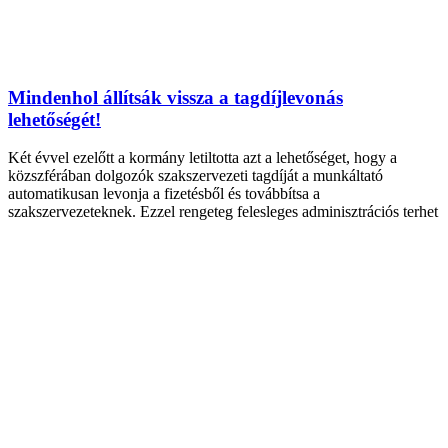
Mindenhol állítsák vissza a tagdíjlevonás
lehetőségét!
Két évvel ezelőtt a kormány letiltotta azt a lehetőséget, hogy a
közszférában dolgozók szakszervezeti tagdíját a munkáltató
automatikusan levonja a fizetésből és továbbítsa a
szakszervezeteknek. Ezzel rengeteg felesleges adminisztrációs terhet