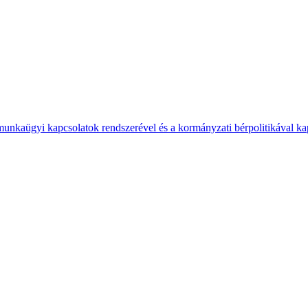
 munkaügyi kapcsolatok rendszerével és a kormányzati bérpolitikával k