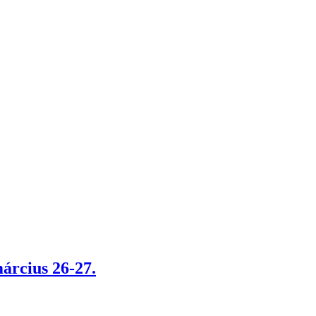
árcius 26-27.