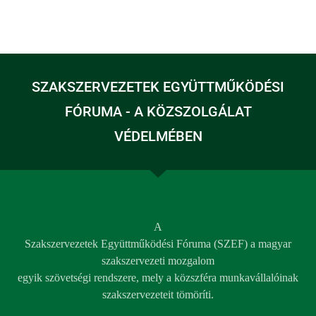
SZAKSZERVEZETEK EGYÜTTMŰKÖDÉSI
FÓRUMA - A KÖZSZOLGÁLAT
VÉDELMÉBEN
A
Szakszervezetek Együttműködési Fóruma (SZEF) a magyar
szakszervezeti mozgalom
egyik szövetségi rendszere, mely a közszféra munkavállalóinak
szakszervezeteit tömöríti.