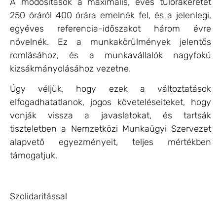
A módosítások a maximális, éves túlórakeretet
250 óráról 400 órára emelnék fel, és a jelenlegi,
egyéves referencia-időszakot három évre
növelnék. Ez a munkakörülmények jelentős
romlásához, és a munkavállalók nagyfokú
kizsákmányolásához vezetne.
Úgy véljük, hogy ezek a változtatások
elfogadhatatlanok, jogos követeléseiteket, hogy
vonják vissza a javaslatokat, és tartsák
tiszteletben a Nemzetközi Munkaügyi Szervezet
alapvető egyezményeit, teljes mértékben
támogatjuk.
Szolidaritással