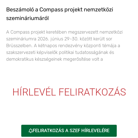
Beszámoló a Compass projekt nemzetközi
szemináriumáról
A Compass projekt keretében megszervezett nemzetközi
szemináriumra 2026. június 29-30. között került sor
Brüsszelben. A kétnapos rendezvény központi témája a
szakszervezeti képviselők politikai tudatosságának és
demokratikus készségeinek megerősítése volt a
HÍRLEVÉL FELIRATKOZÁS
FELIRATKOZÁS A SZEF HÍRLEVELÉRE