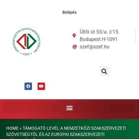
Belépés
Üllői út 53/a. I/15.
Budapest H-1091
szef@szef.hu
HOME
»
TÁMOGATÓ LEVÉL A NEMZETKÖZI SZAKSZERVEZETI
SZÖVETSÉGTŐL ÉS AZ EURÓPAI SZAKSZERVEZETI