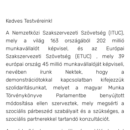
Kedves Testvéreink!
A Nemzetközi Szakszervezeti Szövetség (ITUC),
mely a világ 163 országából 202 millió
munkavállalót képvisel, és az Európai
Szakszervezeti Szövetség (ETUC) , mely 39
európai ország 45 millió munkavállalóját képviseli,
nevében írunk Nektek, hogy a
demonstrációtokkal kapcsolatban kifejezzük
szolidaritásunkat, melyet a magyar Munka
Törvénykönyve Parlamentbe benyújtott
módosítása ellen szerveztek, mely megsérti a
szociális párbeszéd szabályait és a szükséges, a
szociális partnerekkel tartandó konzultációt.