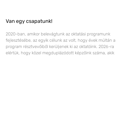
Van egy csapatunk!
2020-ban, amikor belevágtunk az oktatási programunk
fejlesztésébe, az egyik célunk az volt, hogy évek múltán a
program résztvevőiből kerüljenek ki az oktatóink. 2026-ra
elértük, hogy közel megduplázódott képzőink száma, akik