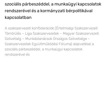
szociális párbeszéddel, a munkaügyi kapcsolatok
rendszerével és a kormányzati bérpolitikával
kapcsolatban
A szakszervezeti konföderációk (Értelmiségi Szakszervezeti
Tömörülés – Liga Szakszervezetek – Magyar Szakszervezeti
Szövetség – Munkástanácsok Országos Szövetsége –
Szakszervezetek Együttműködési Fóruma) alapvetései a
szociális párbeszéddel, a munkaügyi kapcsolatok
rendszerével és