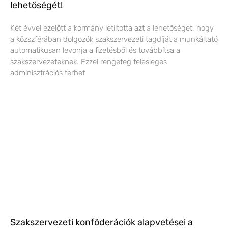
lehetőségét!
Két évvel ezelőtt a kormány letiltotta azt a lehetőséget, hogy
a közszférában dolgozók szakszervezeti tagdíját a munkáltató
automatikusan levonja a fizetésből és továbbítsa a
szakszervezeteknek. Ezzel rengeteg felesleges
adminisztrációs terhet
Szakszervezeti konföderációk alapvetései a