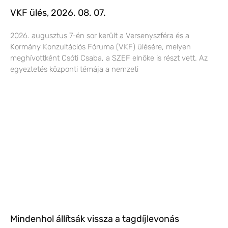
VKF ülés, 2026. 08. 07.
2026. augusztus 7-én sor került a Versenyszféra és a
Kormány Konzultációs Fóruma (VKF) ülésére, melyen
meghívottként Csóti Csaba, a SZEF elnöke is részt vett. Az
egyeztetés központi témája a nemzeti
Mindenhol állítsák vissza a tagdíjlevonás