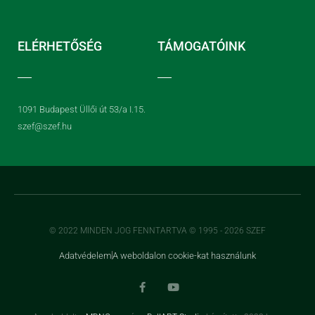
ELÉRHETŐSÉG
TÁMOGATÓINK
1091 Budapest Üllői út 53/a I.15.
szef@szef.hu
© 2022 MINDEN JOG FENNTARTVA © 1995 - 2026 SZEF
Adatvédelem
A weboldalon cookie-kat használunk