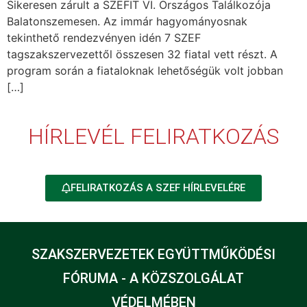
Sikeresen zárult a SZEFIT VI. Országos Találkozója
Balatonszemesen. Az immár hagyományosnak
tekinthető rendezvényen idén 7 SZEF
tagszakszervezettől összesen 32 fiatal vett részt. A
program során a fiataloknak lehetőségük volt jobban
[…]
HÍRLEVÉL FELIRATKOZÁS
FELIRATKOZÁS A SZEF HÍRLEVELÉRE
SZAKSZERVEZETEK EGYÜTTMŰKÖDÉSI
FÓRUMA - A KÖZSZOLGÁLAT
VÉDELMÉBEN