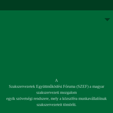
A
Szakszervezetek Együttműködési Fóruma (SZEF) a magyar
szakszervezeti mozgalom
egyik szövetségi rendszere, mely a közszféra munkavállalóinak
szakszervezeteit tömöríti.