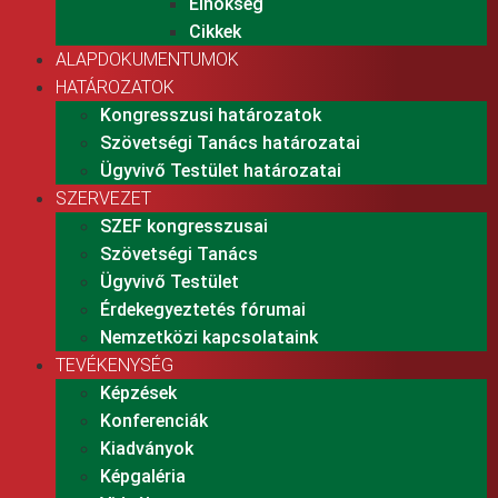
Elnökség
Cikkek
ALAPDOKUMENTUMOK
HATÁROZATOK
Kongresszusi határozatok
Szövetségi Tanács határozatai
Ügyvivő Testület határozatai
SZERVEZET
SZEF kongresszusai
Szövetségi Tanács
Ügyvivő Testület
Érdekegyeztetés fórumai
Nemzetközi kapcsolataink
TEVÉKENYSÉG
Képzések
Konferenciák
Kiadványok
Képgaléria