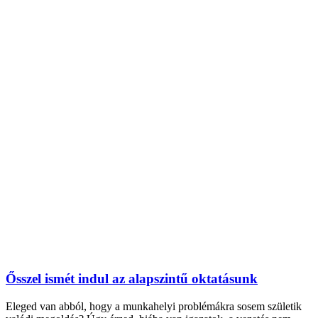
Ősszel ismét indul az alapszintű oktatásunk
Eleged van abból, hogy a munkahelyi problémákra sosem születik