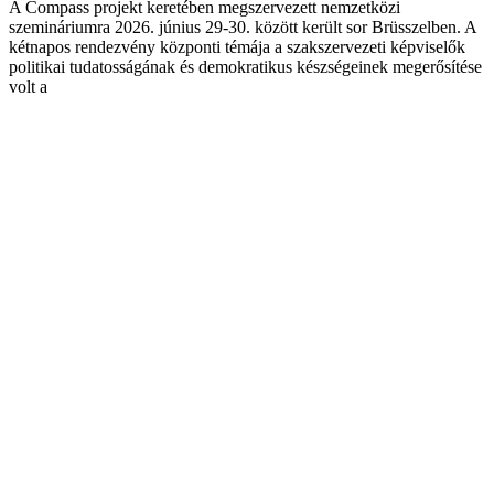
A Compass projekt keretében megszervezett nemzetközi
szemináriumra 2026. június 29-30. között került sor Brüsszelben. A
kétnapos rendezvény központi témája a szakszervezeti képviselők
politikai tudatosságának és demokratikus készségeinek megerősítése
volt a