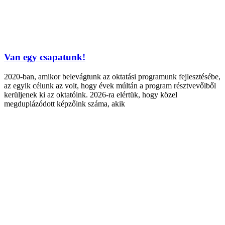
Van egy csapatunk!
2020-ban, amikor belevágtunk az oktatási programunk fejlesztésébe,
az egyik célunk az volt, hogy évek múltán a program résztvevőiből
kerüljenek ki az oktatóink. 2026-ra elértük, hogy közel
megduplázódott képzőink száma, akik