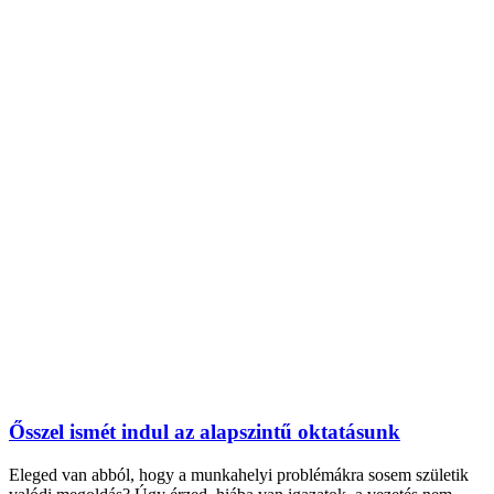
Ősszel ismét indul az alapszintű oktatásunk
Eleged van abból, hogy a munkahelyi problémákra sosem születik