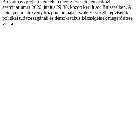
A Compass projekt keretében megszervezett nemzetközi
szemináriumra 2026. június 29-30. között került sor Brüsszelben. A
kétnapos rendezvény központi témája a szakszervezeti képviselők
politikai tudatosságának és demokratikus készségeinek megerősítése
volt a