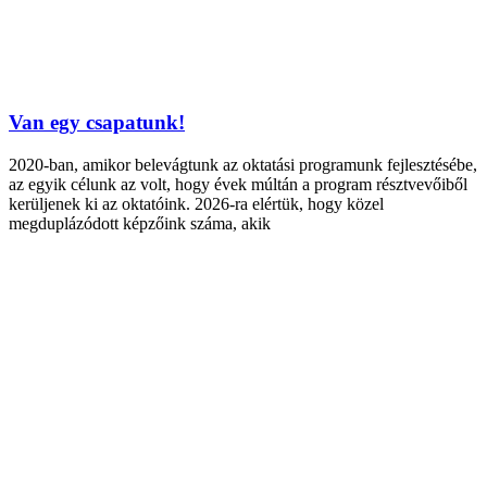
Van egy csapatunk!
2020-ban, amikor belevágtunk az oktatási programunk fejlesztésébe,
az egyik célunk az volt, hogy évek múltán a program résztvevőiből
kerüljenek ki az oktatóink. 2026-ra elértük, hogy közel
megduplázódott képzőink száma, akik