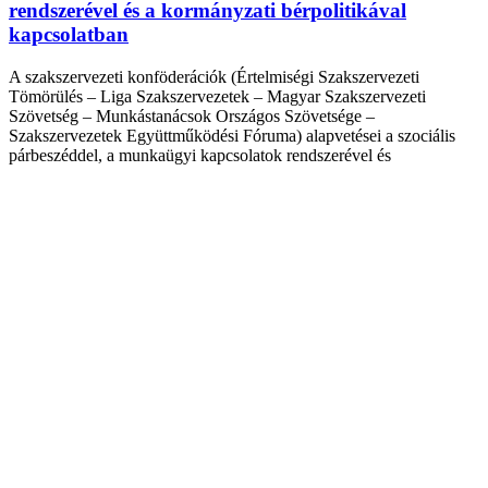
rendszerével és a kormányzati bérpolitikával
kapcsolatban
A szakszervezeti konföderációk (Értelmiségi Szakszervezeti
Tömörülés – Liga Szakszervezetek – Magyar Szakszervezeti
Szövetség – Munkástanácsok Országos Szövetsége –
Szakszervezetek Együttműködési Fóruma) alapvetései a szociális
párbeszéddel, a munkaügyi kapcsolatok rendszerével és