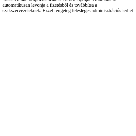
automatikusan levonja a fizetésből és továbbítsa a
szakszervezeteknek. Ezzel rengeteg felesleges adminisztrációs terhet