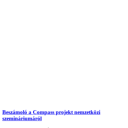
Beszámoló a Compass projekt nemzetközi
szemináriumáról