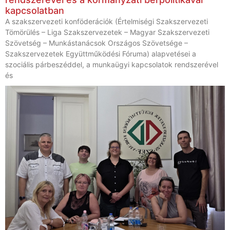
kapcsolatban
A szakszervezeti konföderációk (Értelmiségi Szakszervezeti
Tömörülés – Liga Szakszervezetek – Magyar Szakszervezeti
Szövetség – Munkástanácsok Országos Szövetsége –
Szakszervezetek Együttműködési Fóruma) alapvetései a
szociális párbeszéddel, a munkaügyi kapcsolatok rendszerével
és