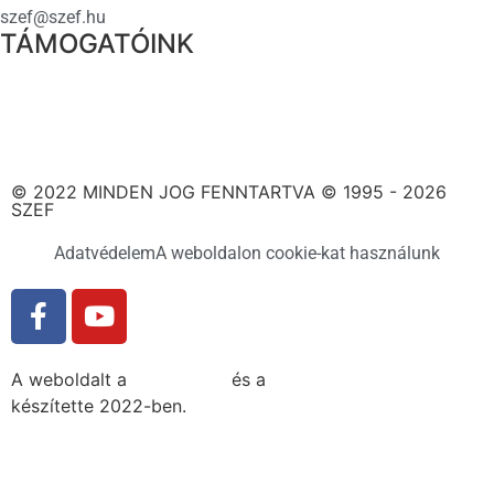
szef@szef.hu
TÁMOGATÓINK
© 2022 MINDEN JOG FENNTARTVA © 1995 - 2026
SZEF
Adatvédelem
A weboldalon cookie-kat használunk
A weboldalt a
MDNGroup
és a
DellART Studio
készítette 2022-ben.