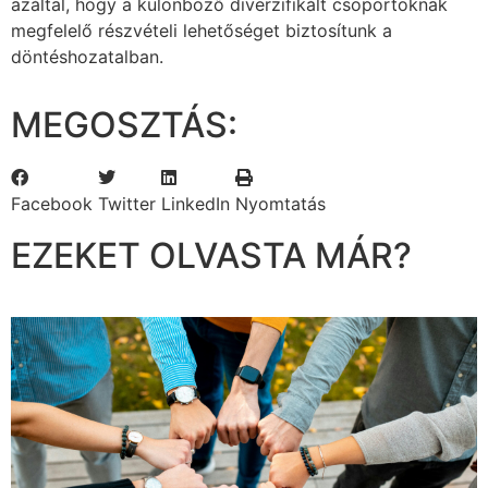
azáltal, hogy a különböző diverzifikált csoportoknak
megfelelő részvételi lehetőséget biztosítunk a
döntéshozatalban.
MEGOSZTÁS:
Facebook
Twitter
LinkedIn
Nyomtatás
EZEKET OLVASTA MÁR?