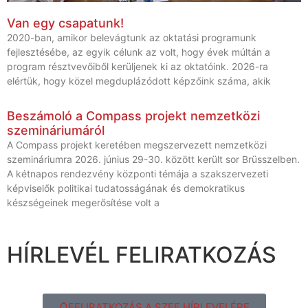
Van egy csapatunk!
2020-ban, amikor belevágtunk az oktatási programunk
fejlesztésébe, az egyik célunk az volt, hogy évek múltán a
program résztvevőiből kerüljenek ki az oktatóink. 2026-ra
elértük, hogy közel megduplázódott képzőink száma, akik
Beszámoló a Compass projekt nemzetközi
szemináriumáról
A Compass projekt keretében megszervezett nemzetközi
szemináriumra 2026. június 29-30. között került sor Brüsszelben.
A kétnapos rendezvény központi témája a szakszervezeti
képviselők politikai tudatosságának és demokratikus
készségeinek megerősítése volt a
HÍRLEVÉL FELIRATKOZÁS
FELIRATKOZÁS A SZEF HÍRLEVELÉRE