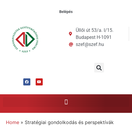
Belépés
Üllői út 53/a. I/15.
Budapest H-1091
szef@szef.hu
Home
»
Stratégiai gondolkodás és perspektívák