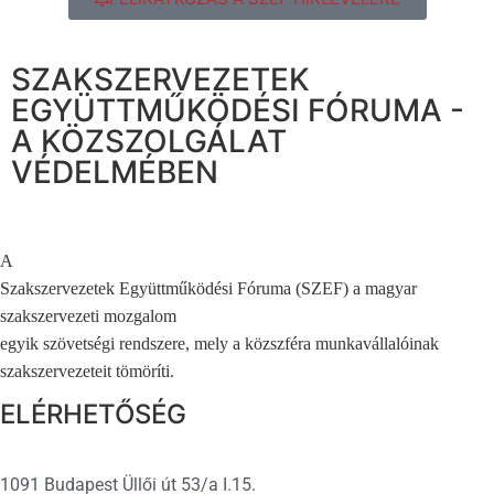
SZAKSZERVEZETEK
EGYÜTTMŰKÖDÉSI FÓRUMA -
A KÖZSZOLGÁLAT
VÉDELMÉBEN
A
Szakszervezetek Együttműködési Fóruma (SZEF) a magyar
szakszervezeti mozgalom
egyik szövetségi rendszere, mely a közszféra munkavállalóinak
szakszervezeteit tömöríti.
ELÉRHETŐSÉG
1091 Budapest Üllői út 53/a I.15.