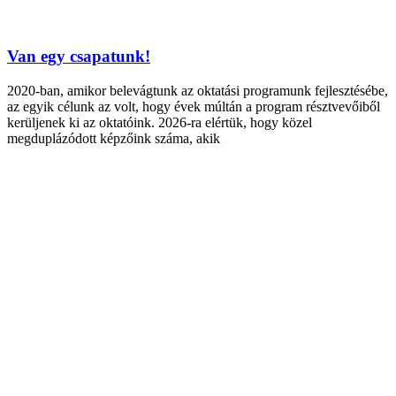
Van egy csapatunk!
2020-ban, amikor belevágtunk az oktatási programunk fejlesztésébe,
az egyik célunk az volt, hogy évek múltán a program résztvevőiből
kerüljenek ki az oktatóink. 2026-ra elértük, hogy közel
megduplázódott képzőink száma, akik