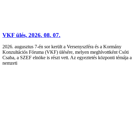
VKF ülés, 2026. 08. 07.
2026. augusztus 7-én sor került a Versenyszféra és a Kormány
Konzultációs Fóruma (VKF) ülésére, melyen meghívottként Csóti
Csaba, a SZEF elnöke is részt vett. Az egyeztetés központi témája a
nemzeti