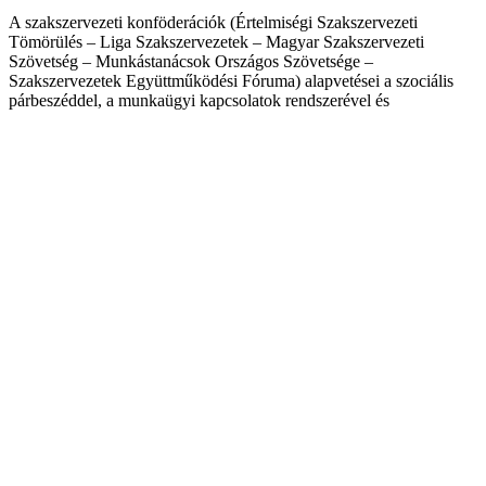
A szakszervezeti konföderációk (Értelmiségi Szakszervezeti
Tömörülés – Liga Szakszervezetek – Magyar Szakszervezeti
Szövetség – Munkástanácsok Országos Szövetsége –
Szakszervezetek Együttműködési Fóruma) alapvetései a szociális
párbeszéddel, a munkaügyi kapcsolatok rendszerével és