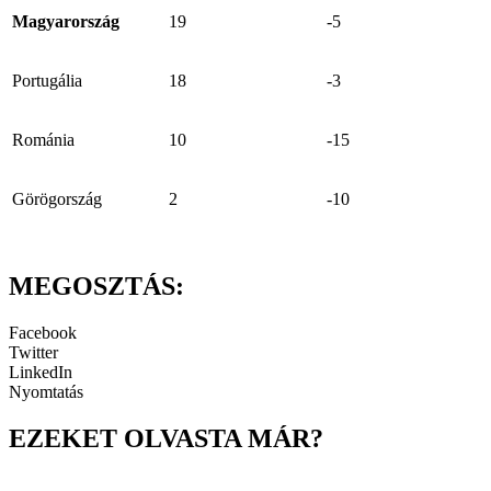
Magyar
ország
19
-5
Portugália
18
-3
Románia
10
-15
Görögország
2
-10
MEGOSZTÁS:
Facebook
Twitter
LinkedIn
Nyomtatás
EZEKET OLVASTA MÁR?