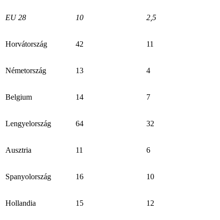
EU 28
10
2,5
Horvátország
42
11
Németország
13
4
Belgium
14
7
Lengyelország
64
32
Ausztria
11
6
Spanyolország
16
10
Hollandia
15
12