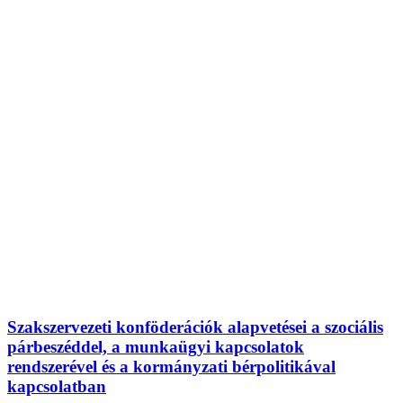
Szakszervezeti konföderációk alapvetései a szociális
párbeszéddel, a munkaügyi kapcsolatok
rendszerével és a kormányzati bérpolitikával
kapcsolatban