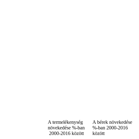
A termelékenység
A bérek növekedése
növekedése %-ban
%-ban 2000-2016
2000-2016 között
között