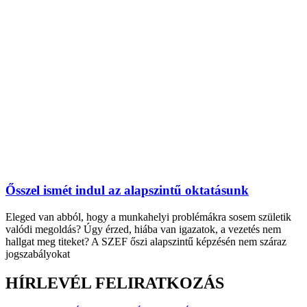
Ősszel ismét indul az alapszintű oktatásunk
Eleged van abból, hogy a munkahelyi problémákra sosem születik
valódi megoldás? Úgy érzed, hiába van igazatok, a vezetés nem
hallgat meg titeket? A SZEF őszi alapszintű képzésén nem száraz
jogszabályokat
HÍRLEVÉL FELIRATKOZÁS