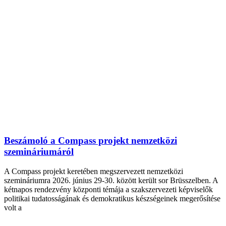
Beszámoló a Compass projekt nemzetközi
szemináriumáról
A Compass projekt keretében megszervezett nemzetközi
szemináriumra 2026. június 29-30. között került sor Brüsszelben. A
kétnapos rendezvény központi témája a szakszervezeti képviselők
politikai tudatosságának és demokratikus készségeinek megerősítése
volt a