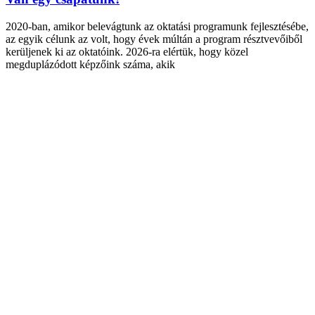
2020-ban, amikor belevágtunk az oktatási programunk fejlesztésébe,
az egyik célunk az volt, hogy évek múltán a program résztvevőiből
kerüljenek ki az oktatóink. 2026-ra elértük, hogy közel
megduplázódott képzőink száma, akik