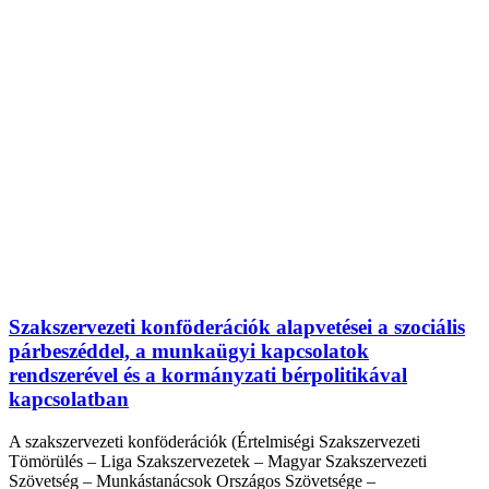
Szakszervezeti konföderációk alapvetései a szociális
párbeszéddel, a munkaügyi kapcsolatok
rendszerével és a kormányzati bérpolitikával
kapcsolatban
A szakszervezeti konföderációk (Értelmiségi Szakszervezeti
Tömörülés – Liga Szakszervezetek – Magyar Szakszervezeti
Szövetség – Munkástanácsok Országos Szövetsége –