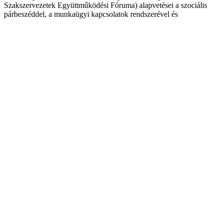
Szakszervezetek Együttműködési Fóruma) alapvetései a szociális
párbeszéddel, a munkaügyi kapcsolatok rendszerével és