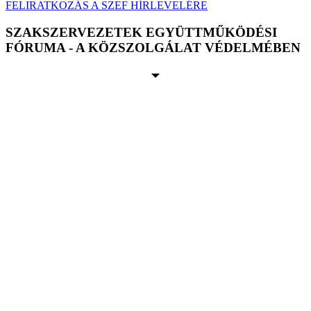
FELIRATKOZÁS A SZEF HÍRLEVELÉRE
SZAKSZERVEZETEK EGYÜTTMŰKÖDÉSI
FÓRUMA - A KÖZSZOLGÁLAT VÉDELMÉBEN