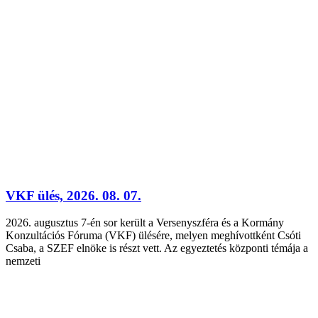
VKF ülés, 2026. 08. 07.
2026. augusztus 7-én sor került a Versenyszféra és a Kormány
Konzultációs Fóruma (VKF) ülésére, melyen meghívottként Csóti
Csaba, a SZEF elnöke is részt vett. Az egyeztetés központi témája a
nemzeti