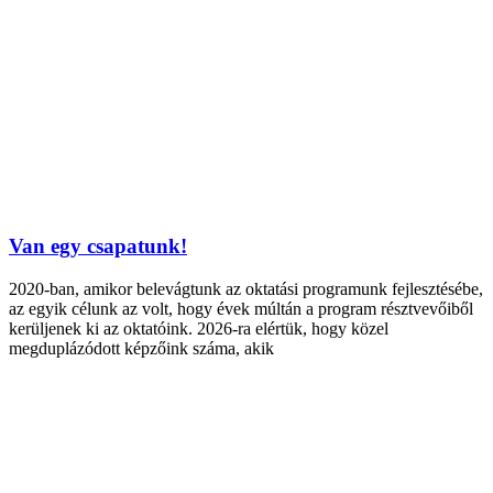
Van egy csapatunk!
2020-ban, amikor belevágtunk az oktatási programunk fejlesztésébe,
az egyik célunk az volt, hogy évek múltán a program résztvevőiből
kerüljenek ki az oktatóink. 2026-ra elértük, hogy közel
megduplázódott képzőink száma, akik