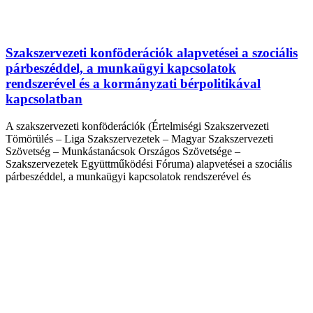
Szakszervezeti konföderációk alapvetései a szociális
párbeszéddel, a munkaügyi kapcsolatok
rendszerével és a kormányzati bérpolitikával
kapcsolatban
A szakszervezeti konföderációk (Értelmiségi Szakszervezeti
Tömörülés – Liga Szakszervezetek – Magyar Szakszervezeti
Szövetség – Munkástanácsok Országos Szövetsége –
Szakszervezetek Együttműködési Fóruma) alapvetései a szociális
párbeszéddel, a munkaügyi kapcsolatok rendszerével és