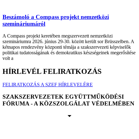
Beszámoló a Compass projekt nemzetközi
szemináriumáról
A Compass projekt keretében megszervezett nemzetközi
szemináriumra 2026. június 29-30. között került sor Brüsszelben. A
kétnapos rendezvény központi témája a szakszervezeti képviselők
politikai tudatosságának és demokratikus készségeinek megerősítése
volt a
HÍRLEVÉL FELIRATKOZÁS
FELIRATKOZÁS A SZEF HÍRLEVELÉRE
SZAKSZERVEZETEK EGYÜTTMŰKÖDÉSI
FÓRUMA - A KÖZSZOLGÁLAT VÉDELMÉBEN