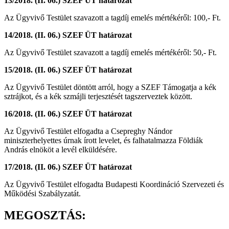
13/2018. (II. 06.) SZEF ÜT határozat
Az Ügyvivő Testület szavazott a tagdíj emelés mértékéről: 100,- Ft.
14/2018. (II. 06.) SZEF ÜT határozat
Az Ügyvivő Testület szavazott a tagdíj emelés mértékéről: 50,- Ft.
15/2018. (II. 06.) SZEF ÜT határozat
Az Ügyvivő Testület döntött arról, hogy a SZEF Támogatja a kék
sztrájkot, és a kék szmájli terjesztését tagszerveztek között.
16/2018. (II. 06.) SZEF ÜT határozat
Az Ügyvivő Testület elfogadta a Csepreghy Nándor
miniszterhelyettes úrnak írott levelet, és falhatalmazza Földiák
András elnököt a levél elküldésére.
17/2018. (II. 06.) SZEF ÜT határozat
Az Ügyvivő Testület elfogadta Budapesti Koordináció Szervezeti és
Működési Szabályzatát.
MEGOSZTÁS: