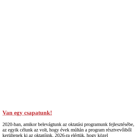
Van egy csapatunk!
2020-ban, amikor belevágtunk az oktatási programunk fejlesztésébe,
az egyik célunk az volt, hogy évek múltán a program résztvevőiből
kerüljenek ki az oktatóink. 2026-ra elértük, hogy közel