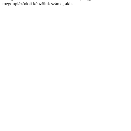
megduplázódott képzőink száma, akik