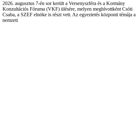
2026. augusztus 7-én sor került a Versenyszféra és a Kormány
Konzultációs Fóruma (VKF) ülésére, melyen meghívottként Csóti
Csaba, a SZEF elnöke is részt vett. Az egyeztetés központi témája a
nemzeti