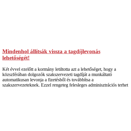
Mindenhol állítsák vissza a tagdíjlevonás
lehetőségét!
Két évvel ezelőtt a kormány letiltotta azt a lehetőséget, hogy a
közszférában dolgozók szakszervezeti tagdíját a munkáltató
automatikusan levonja a fizetésből és továbbítsa a
szakszervezeteknek. Ezzel rengeteg felesleges adminisztrációs terhet