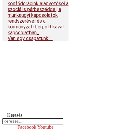
konföderációk alapvetései a
szociális párbeszéddel, a
munkaügyi kapcsolatok
rendszerével és a
kormányzati bérpolitikával
kapcsolatban
Van egy csapatunk!
Keresés
Facebook
Youtube