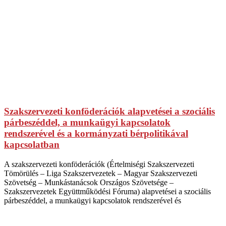
Szakszervezeti konföderációk alapvetései a szociális
párbeszéddel, a munkaügyi kapcsolatok
rendszerével és a kormányzati bérpolitikával
kapcsolatban
A szakszervezeti konföderációk (Értelmiségi Szakszervezeti
Tömörülés – Liga Szakszervezetek – Magyar Szakszervezeti
Szövetség – Munkástanácsok Országos Szövetsége –
Szakszervezetek Együttműködési Fóruma) alapvetései a szociális
párbeszéddel, a munkaügyi kapcsolatok rendszerével és