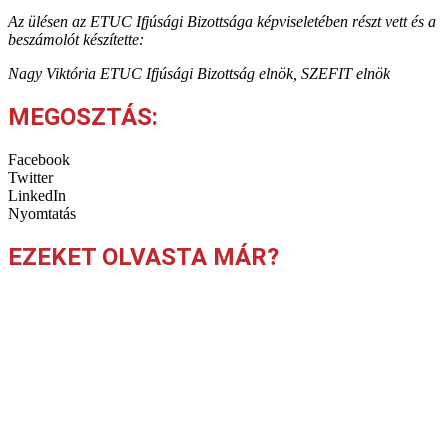
Az ülésen az ETUC Ifjúsági Bizottsága képviseletében részt vett és a
beszámolót készítette:
Nagy Viktória ETUC Ifjúsági Bizottság elnök, SZEFIT elnök
MEGOSZTÁS:
Facebook
Twitter
LinkedIn
Nyomtatás
EZEKET OLVASTA MÁR?