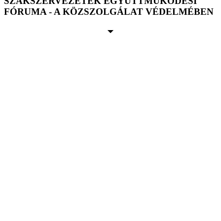
SZAKSZERVEZETEK EGYÜTTMŰKÖDÉSI
FÓRUMA - A KÖZSZOLGÁLAT VÉDELMÉBEN