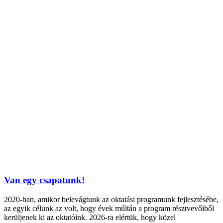
Van egy csapatunk!
2020-ban, amikor belevágtunk az oktatási programunk fejlesztésébe,
az egyik célunk az volt, hogy évek múltán a program résztvevőiből
kerüljenek ki az oktatóink. 2026-ra elértük, hogy közel