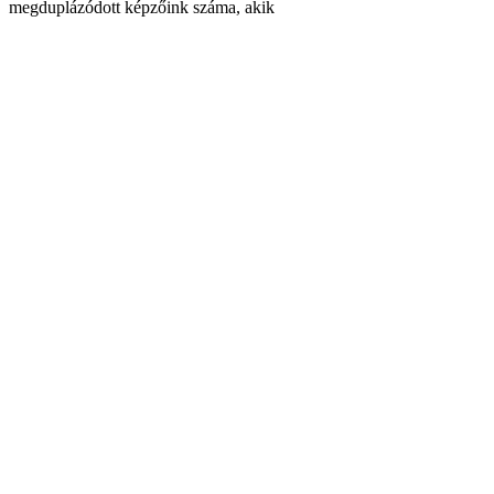
megduplázódott képzőink száma, akik