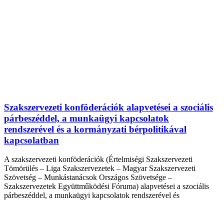
Szakszervezeti konföderációk alapvetései a szociális
párbeszéddel, a munkaügyi kapcsolatok
rendszerével és a kormányzati bérpolitikával
kapcsolatban
A szakszervezeti konföderációk (Értelmiségi Szakszervezeti
Tömörülés – Liga Szakszervezetek – Magyar Szakszervezeti
Szövetség – Munkástanácsok Országos Szövetsége –
Szakszervezetek Együttműködési Fóruma) alapvetései a szociális
párbeszéddel, a munkaügyi kapcsolatok rendszerével és