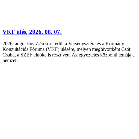
VKF ülés, 2026. 08. 07.
2026. augusztus 7-én sor került a Versenyszféra és a Kormány
Konzultációs Fóruma (VKF) ülésére, melyen meghívottként Csóti
Csaba, a SZEF elnöke is részt vett. Az egyeztetés központi témája a
nemzeti