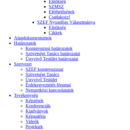
Elnökség
SZMSZ
Elérhetőségek
Csatlakozz!
SZEF Nyugdíjas Választmánya
Elnökség
Cikkek
Alapdokumentumok
Határozatok
Kongresszusi határozatok
Szövetségi Tanács határozatai
Ügyvivő Testület határozatai
Szervezet
SZEF kongresszusai
Szövetségi Tanács
Ügyvivő Testület
Érdekegyeztetés fórumai
Nemzetközi kapcsolataink
Tevékenység
Képzések
Konferenciák
Kiadványok
Képgaléria
Videók
Projektek