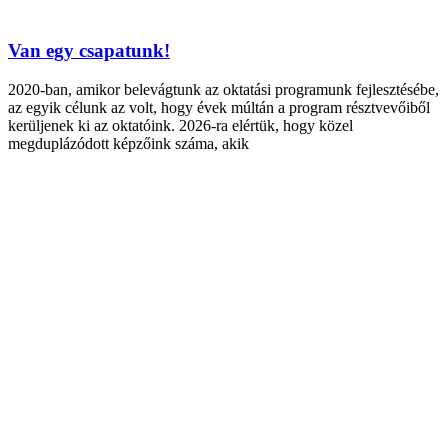
Van egy csapatunk!
2020-ban, amikor belevágtunk az oktatási programunk fejlesztésébe,
az egyik célunk az volt, hogy évek múltán a program résztvevőiből
kerüljenek ki az oktatóink. 2026-ra elértük, hogy közel
megduplázódott képzőink száma, akik