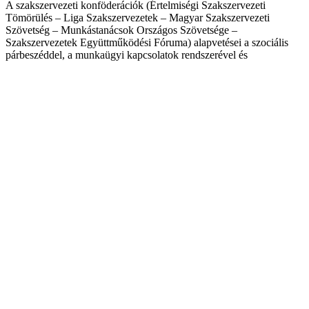
A szakszervezeti konföderációk (Értelmiségi Szakszervezeti
Tömörülés – Liga Szakszervezetek – Magyar Szakszervezeti
Szövetség – Munkástanácsok Országos Szövetsége –
Szakszervezetek Együttműködési Fóruma) alapvetései a szociális
párbeszéddel, a munkaügyi kapcsolatok rendszerével és