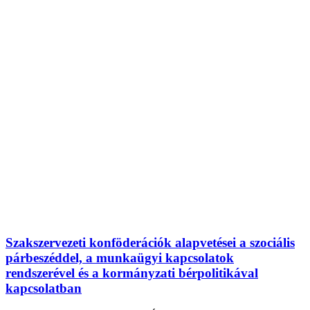
Szakszervezeti konföderációk alapvetései a szociális
párbeszéddel, a munkaügyi kapcsolatok
rendszerével és a kormányzati bérpolitikával
kapcsolatban