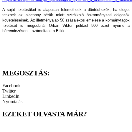
A saját fizetésüket is alaposan felemelhetik a döntéshozók, ha eleget
tesznek az alacsony bérük miatt sztrájkoló önkormányzati dolgozók
követeléseinek. Az illetményalap 50 százalékos emelése a kormánytagok
fizetését is megdobná, Orbán Viktor például 800 ezret nyerne a
bérrendezésen – számolta ki a Blikk.
MEGOSZTÁS:
Facebook
Twitter
LinkedIn
Nyomtatás
EZEKET OLVASTA MÁR?