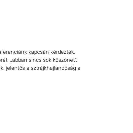
nferenciánk kapcsán kérdezték,
rét, „abban sincs sok köszönet”.
, jelentős a sztrájkhajlandóság a