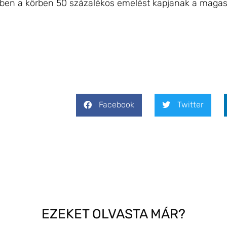
ebben a körben 50 százalékos emelést kapjanak a mag
Facebook
Twitter
EZEKET OLVASTA MÁR?