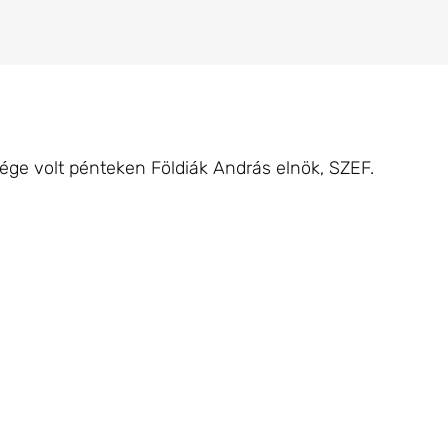
ége volt pénteken Földiák András elnök, SZEF.