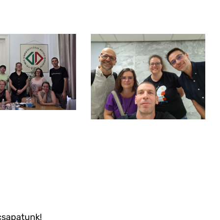
csapatunk!