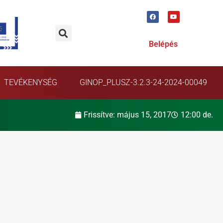
Belépés
TEVÉKENYSÉG
GINOP_PLUSZ-3.2.3-24-2024-00049
Frissítve:
május 15, 2017
12:00 de.