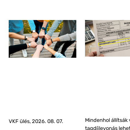
Mindenhol állítsák 
VKF ülés, 2026. 08. 07.
tagdíjlevonás lehe