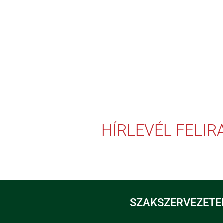
HÍRLEVÉL FELI
SZAKSZERVEZETE