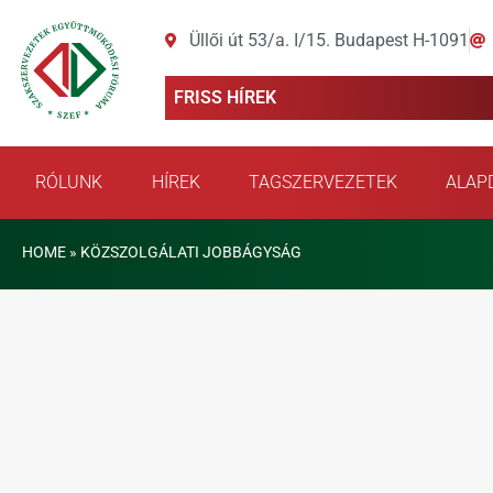
Üllői út 53/a. I/15. Budapest H-1091
FRISS HÍREK
RÓLUNK
HÍREK
TAGSZERVEZETEK
ALAP
HOME
»
KÖZSZOLGÁLATI JOBBÁGYSÁG