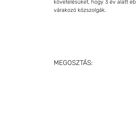
követelésüket, hogy 3 év alatt 
várakozó közszolgák.
MEGOSZTÁS: