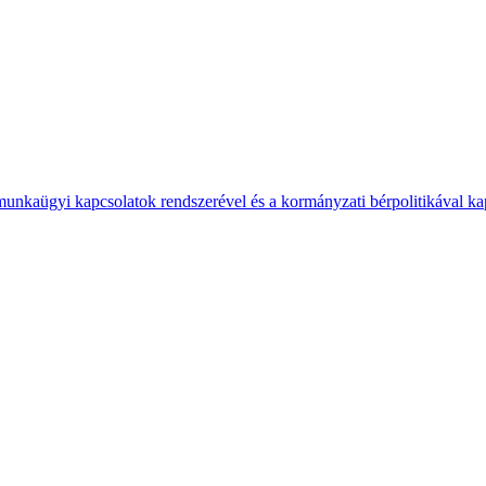
 munkaügyi kapcsolatok rendszerével és a kormányzati bérpolitikával k