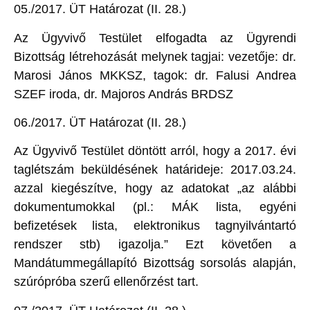
05./2017. ÜT Határozat (II. 28.)
Az Ügyvivő Testület elfogadta az Ügyrendi
Bizottság létrehozását melynek tagjai: vezetője: dr.
Marosi János MKKSZ, tagok: dr. Falusi Andrea
SZEF iroda, dr. Majoros András BRDSZ
06./2017. ÜT Határozat (II. 28.)
Az Ügyvivő Testület döntött arról, hogy a 2017. évi
taglétszám beküldésének határideje: 2017.03.24.
azzal kiegészítve, hogy az adatokat „az alábbi
dokumentumokkal (pl.: MÁK lista, egyéni
befizetések lista, elektronikus tagnyilvántartó
rendszer stb) igazolja.” Ezt követően a
Mandátummegállapító Bizottság sorsolás alapján,
szúrópróba szerű ellenőrzést tart.