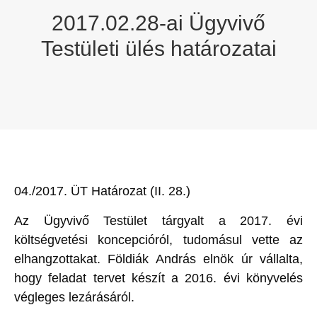
2017.02.28-ai Ügyvivő
Testületi ülés határozatai
04./2017. ÜT Határozat (II. 28.)
Az Ügyvivő Testület tárgyalt a 2017. évi
költségvetési koncepcióról, tudomásul vette az
elhangzottakat. Földiák András elnök úr vállalta,
hogy feladat tervet készít a 2016. évi könyvelés
végleges lezárásáról.