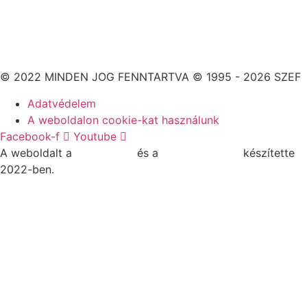
© 2022 MINDEN JOG FENNTARTVA © 1995 - 2026 SZEF
Adatvédelem
A weboldalon cookie-kat használunk
Facebook-f
Youtube
A weboldalt a
MDNGroup
és a
DellART Studio
készítette
2022-ben.