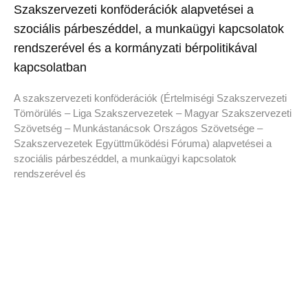
Szakszervezeti konföderációk alapvetései a
szociális párbeszéddel, a munkaügyi kapcsolatok
rendszerével és a kormányzati bérpolitikával
kapcsolatban
A szakszervezeti konföderációk (Értelmiségi Szakszervezeti
Tömörülés – Liga Szakszervezetek – Magyar Szakszervezeti
Szövetség – Munkástanácsok Országos Szövetsége –
Szakszervezetek Együttműködési Fóruma) alapvetései a
szociális párbeszéddel, a munkaügyi kapcsolatok
rendszerével és