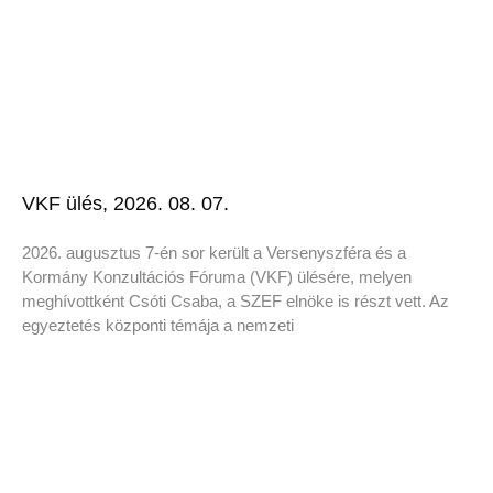
VKF ülés, 2026. 08. 07.
2026. augusztus 7-én sor került a Versenyszféra és a
Kormány Konzultációs Fóruma (VKF) ülésére, melyen
meghívottként Csóti Csaba, a SZEF elnöke is részt vett. Az
egyeztetés központi témája a nemzeti