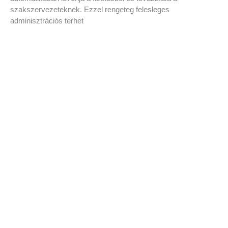
szakszervezeteknek. Ezzel rengeteg felesleges
adminisztrációs terhet