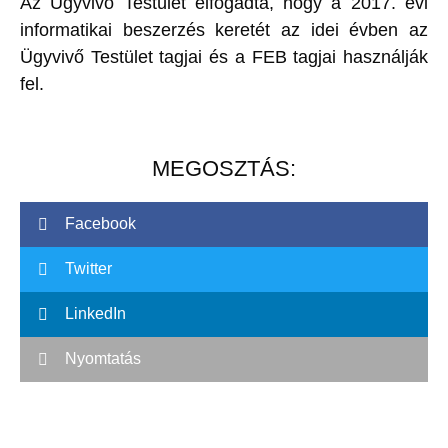
Az Ügyvivő Testület elfogadta, hogy a 2017. évi
informatikai beszerzés keretét az idei évben az
Ügyvivő Testület tagjai és a FEB tagjai használják
fel.
MEGOSZTÁS:
Facebook
Twitter
LinkedIn
Nyomtatás