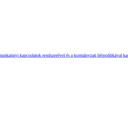
 munkaügyi kapcsolatok rendszerével és a kormányzati bérpolitikával k