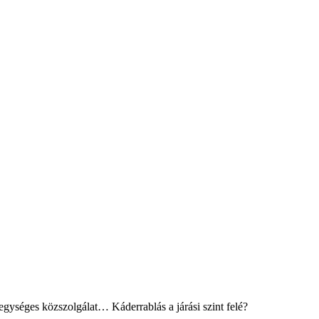
gységes közszolgálat… Káderrablás a járási szint felé?