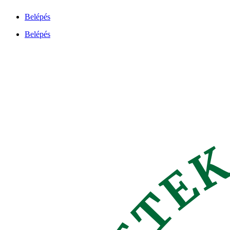
Ugrás
Belépés
a
tartalomhoz
Belépés