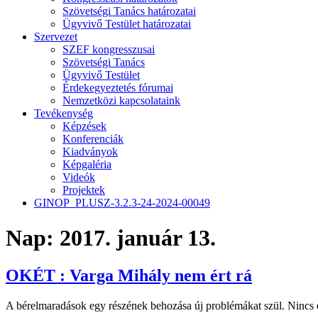
Szövetségi Tanács határozatai
Ügyvivő Testület határozatai
Szervezet
SZEF kongresszusai
Szövetségi Tanács
Ügyvivő Testület
Érdekegyeztetés fórumai
Nemzetközi kapcsolataink
Tevékenység
Képzések
Konferenciák
Kiadványok
Képgaléria
Videók
Projektek
GINOP_PLUSZ-3.2.3-24-2024-00049
Nap:
2017. január 13.
OKÉT : Varga Mihály nem ért rá
A bérelmaradások egy részének behozása új problémákat szül. Nincs e