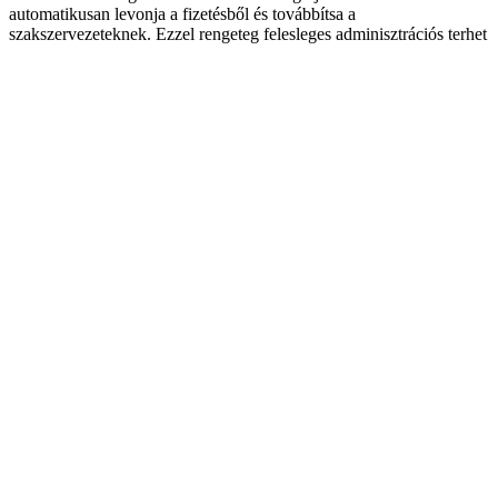
automatikusan levonja a fizetésből és továbbítsa a
szakszervezeteknek. Ezzel rengeteg felesleges adminisztrációs terhet