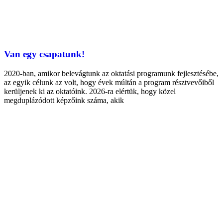
Van egy csapatunk!
2020-ban, amikor belevágtunk az oktatási programunk fejlesztésébe,
az egyik célunk az volt, hogy évek múltán a program résztvevőiből
kerüljenek ki az oktatóink. 2026-ra elértük, hogy közel
megduplázódott képzőink száma, akik