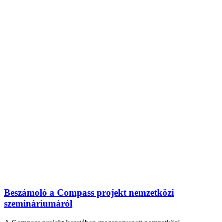
Beszámoló a Compass projekt nemzetközi
szemináriumáról