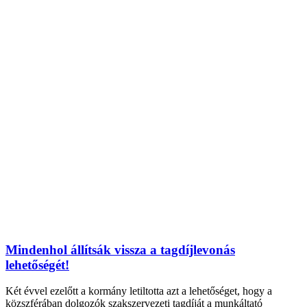
Mindenhol állítsák vissza a tagdíjlevonás
lehetőségét!
Két évvel ezelőtt a kormány letiltotta azt a lehetőséget, hogy a
közszférában dolgozók szakszervezeti tagdíját a munkáltató