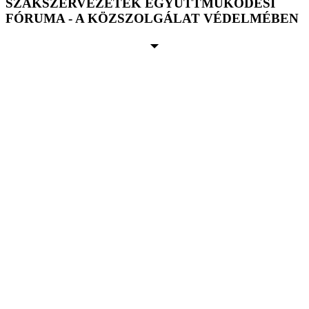
SZAKSZERVEZETEK EGYÜTTMŰKÖDÉSI
FÓRUMA - A KÖZSZOLGÁLAT VÉDELMÉBEN