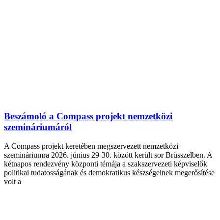
Beszámoló a Compass projekt nemzetközi
szemináriumáról
A Compass projekt keretében megszervezett nemzetközi
szemináriumra 2026. június 29-30. között került sor Brüsszelben. A
kétnapos rendezvény központi témája a szakszervezeti képviselők
politikai tudatosságának és demokratikus készségeinek megerősítése
volt a