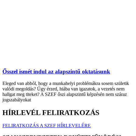
Ősszel ismét indul az alapszintű oktatásunk
Eleged van abból, hogy a munkahelyi problémákra sosem születik
valódi megoldás? Úgy érzed, hiába van igazatok, a vezetés nem
hallgat meg titeket? A SZEF őszi alapszintű képzésén nem száraz
jogszabályokat
HÍRLEVÉL FELIRATKOZÁS
FELIRATKOZÁS A SZEF HÍRLEVELÉRE