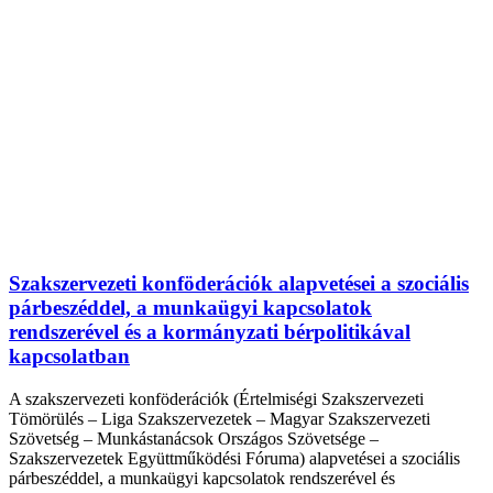
Szakszervezeti konföderációk alapvetései a szociális
párbeszéddel, a munkaügyi kapcsolatok
rendszerével és a kormányzati bérpolitikával
kapcsolatban
A szakszervezeti konföderációk (Értelmiségi Szakszervezeti
Tömörülés – Liga Szakszervezetek – Magyar Szakszervezeti
Szövetség – Munkástanácsok Országos Szövetsége –
Szakszervezetek Együttműködési Fóruma) alapvetései a szociális
párbeszéddel, a munkaügyi kapcsolatok rendszerével és