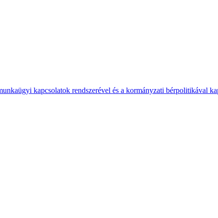
 munkaügyi kapcsolatok rendszerével és a kormányzati bérpolitikával k