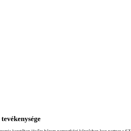
 tevékenysége