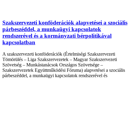
Szakszervezeti konföderációk alapvetései a szociális
párbeszéddel, a munkaügyi kapcsolatok
rendszerével és a kormányzati bérpolitikával
kapcsolatban
A szakszervezeti konföderációk (Értelmiségi Szakszervezeti
Tömörülés – Liga Szakszervezetek – Magyar Szakszervezeti
Szövetség – Munkástanácsok Országos Szövetsége –
Szakszervezetek Együttműködési Fóruma) alapvetései a szociális
párbeszéddel, a munkaügyi kapcsolatok rendszerével és