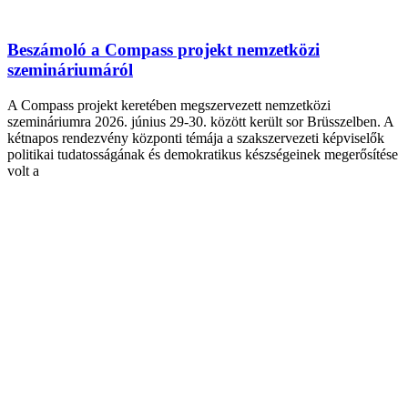
Beszámoló a Compass projekt nemzetközi
szemináriumáról
A Compass projekt keretében megszervezett nemzetközi
szemináriumra 2026. június 29-30. között került sor Brüsszelben. A
kétnapos rendezvény központi témája a szakszervezeti képviselők
politikai tudatosságának és demokratikus készségeinek megerősítése
volt a