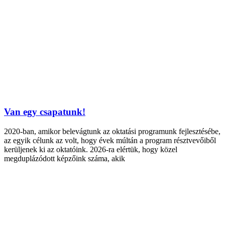
Van egy csapatunk!
2020-ban, amikor belevágtunk az oktatási programunk fejlesztésébe,
az egyik célunk az volt, hogy évek múltán a program résztvevőiből
kerüljenek ki az oktatóink. 2026-ra elértük, hogy közel
megduplázódott képzőink száma, akik