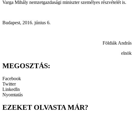
Varga Mihály nemzetgazdasági miniszter személyes részvételét is.
Budapest, 2016. június 6.
Földiák András
elnök
MEGOSZTÁS:
Facebook
Twitter
LinkedIn
Nyomtatás
EZEKET OLVASTA MÁR?