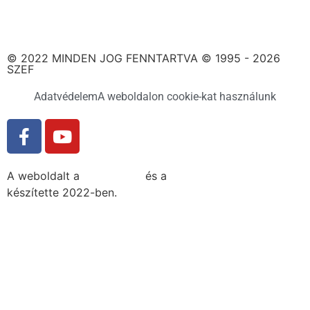
© 2022 MINDEN JOG FENNTARTVA © 1995 - 2026
SZEF
Adatvédelem
A weboldalon cookie-kat használunk
A weboldalt a
MDNGroup
és a
DellART Studio
készítette 2022-ben.