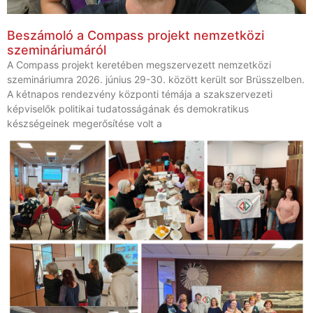
Beszámoló a Compass projekt nemzetközi
szemináriumáról
A Compass projekt keretében megszervezett nemzetközi
szemináriumra 2026. június 29-30. között került sor Brüsszelben.
A kétnapos rendezvény központi témája a szakszervezeti
képviselők politikai tudatosságának és demokratikus
készségeinek megerősítése volt a