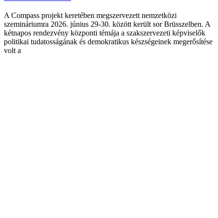
A Compass projekt keretében megszervezett nemzetközi
szemináriumra 2026. június 29-30. között került sor Brüsszelben. A
kétnapos rendezvény központi témája a szakszervezeti képviselők
politikai tudatosságának és demokratikus készségeinek megerősítése
volt a