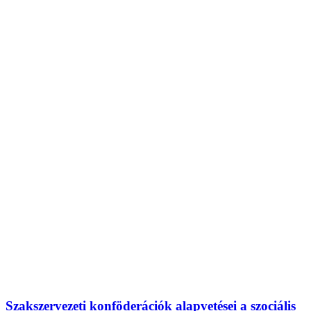
Szakszervezeti konföderációk alapvetései a szociális