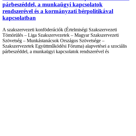
párbeszéddel, a munkaügyi kapcsolatok
rendszerével és a kormányzati bérpolitikával
kapcsolatban
A szakszervezeti konföderációk (Értelmiségi Szakszervezeti
Tömörülés – Liga Szakszervezetek – Magyar Szakszervezeti
Szövetség – Munkástanácsok Országos Szövetsége –
Szakszervezetek Együttműködési Fóruma) alapvetései a szociális
párbeszéddel, a munkaügyi kapcsolatok rendszerével és