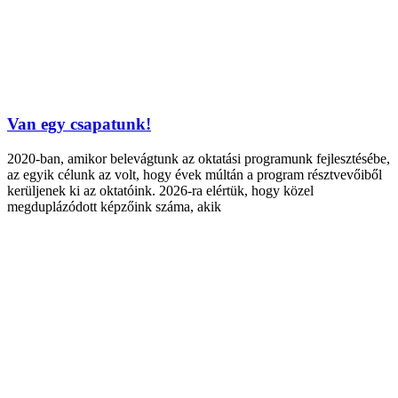
Van egy csapatunk!
2020-ban, amikor belevágtunk az oktatási programunk fejlesztésébe,
az egyik célunk az volt, hogy évek múltán a program résztvevőiből
kerüljenek ki az oktatóink. 2026-ra elértük, hogy közel
megduplázódott képzőink száma, akik