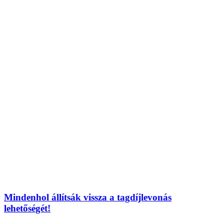
Mindenhol állítsák vissza a tagdíjlevonás
lehetőségét!