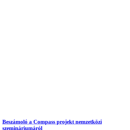
Beszámoló a Compass projekt nemzetközi
szemináriumáról