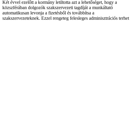
Két évvel ezelőtt a kormány letiltotta azt a lehetőséget, hogy a
közszférában dolgozók szakszervezeti tagdíját a munkáltató
automatikusan levonja a fizetésből és továbbítsa a
szakszervezeteknek. Ezzel rengeteg felesleges adminisztrációs terhet