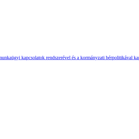
 munkaügyi kapcsolatok rendszerével és a kormányzati bérpolitikával k