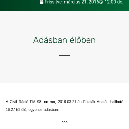
Frissítve:
március 21, 2016
12:00 de.
Adásban élőben
A Civil Rádió FM 98 -on ma, 2016.03.21-én Földiák András hallható
16.27-től élő, egyenes adásban.
xxx