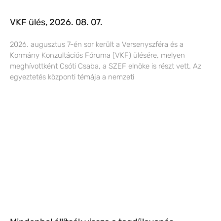
VKF ülés, 2026. 08. 07.
2026. augusztus 7-én sor került a Versenyszféra és a
Kormány Konzultációs Fóruma (VKF) ülésére, melyen
meghívottként Csóti Csaba, a SZEF elnöke is részt vett. Az
egyeztetés központi témája a nemzeti