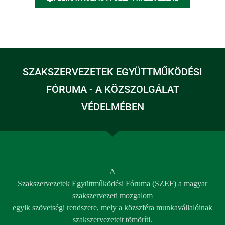
SZAKSZERVEZETEK EGYÜTTMŰKÖDÉSI
FÓRUMA - A KÖZSZOLGÁLAT
VÉDELMÉBEN
A
Szakszervezetek Együttműködési Fóruma (SZEF) a magyar
szakszervezeti mozgalom
egyik szövetségi rendszere, mely a közszféra munkavállalóinak
szakszervezeteit tömöríti.