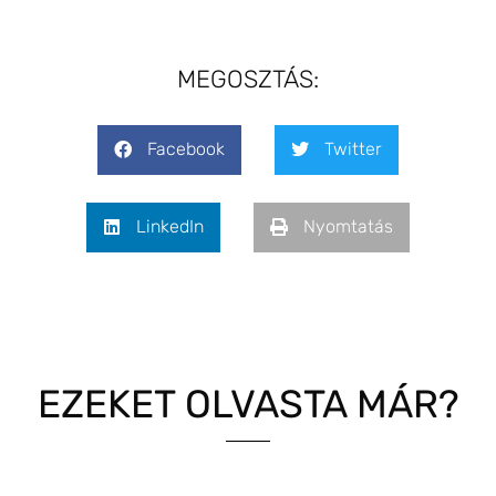
MEGOSZTÁS:
Facebook
Twitter
LinkedIn
Nyomtatás
EZEKET OLVASTA MÁR?