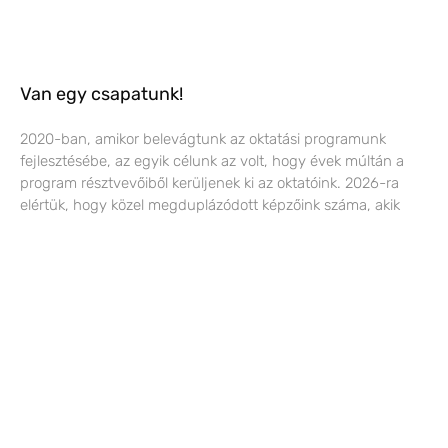
Van egy csapatunk!
2020-ban, amikor belevágtunk az oktatási programunk
fejlesztésébe, az egyik célunk az volt, hogy évek múltán a
program résztvevőiből kerüljenek ki az oktatóink. 2026-ra
elértük, hogy közel megduplázódott képzőink száma, akik