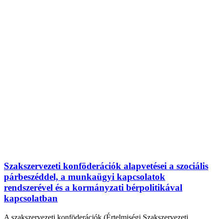
Szakszervezeti konföderációk alapvetései a szociális
párbeszéddel, a munkaügyi kapcsolatok
rendszerével és a kormányzati bérpolitikával
kapcsolatban
A szakszervezeti konföderációk (Értelmiségi Szakszervezeti