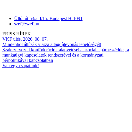
Üllői út 53/a. I/15. Budapest H-1091
szef@szef.hu
FRISS HÍREK
VKF ülés, 2026. 08. 07.
Mindenhol állítsák vissza a tagdíjlevonás lehetőségét!
Szakszervezeti konföderációk alapvetései a szociális párbeszéddel, a
munkaügyi kapcsolatok rendszerével és a kormányzati
bérpolitikával kapcsolatban
Van egy csapatunk!