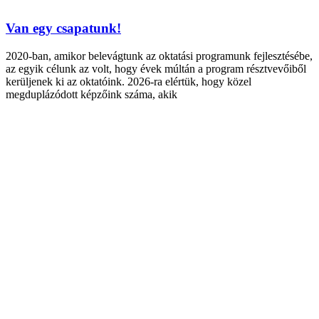
Van egy csapatunk!
2020-ban, amikor belevágtunk az oktatási programunk fejlesztésébe,
az egyik célunk az volt, hogy évek múltán a program résztvevőiből
kerüljenek ki az oktatóink. 2026-ra elértük, hogy közel
megduplázódott képzőink száma, akik