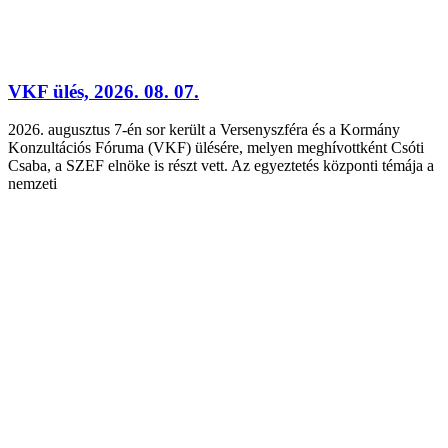
VKF ülés, 2026. 08. 07.
2026. augusztus 7-én sor került a Versenyszféra és a Kormány
Konzultációs Fóruma (VKF) ülésére, melyen meghívottként Csóti
Csaba, a SZEF elnöke is részt vett. Az egyeztetés központi témája a
nemzeti