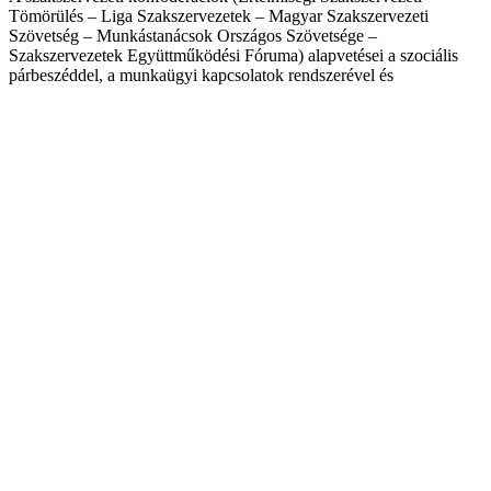
Tömörülés – Liga Szakszervezetek – Magyar Szakszervezeti
Szövetség – Munkástanácsok Országos Szövetsége –
Szakszervezetek Együttműködési Fóruma) alapvetései a szociális
párbeszéddel, a munkaügyi kapcsolatok rendszerével és