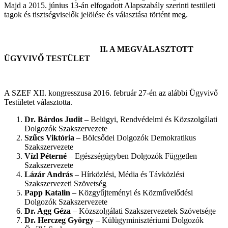
Majd a 2015. június 13-án elfogadott Alapszabály szerinti testületi
tagok és tisztségviselők jelölése és választása történt meg.
II. A MEGVÁLASZTOTT
ÜGYVIVŐ TESTÜLET
A SZEF XII. kongresszusa 2016. február 27-én az alábbi Ügyvivő
Testületet választotta.
Dr. Bárdos Judit
– Belügyi, Rendvédelmi és Közszolgálati
Dolgozók Szakszervezete
Szűcs Viktória
– Bölcsődei Dolgozók Demokratikus
Szakszervezete
Vízl Péterné
– Egészségügyben Dolgozók Független
Szakszervezete
Lázár András
– Hírközlési, Média és Távközlési
Szakszervezeti Szövetség
Papp Katalin
– Közgyűjteményi és Közművelődési
Dolgozók Szakszervezete
Dr. Agg Géza
– Közszolgálati Szakszervezetek Szövetsége
Dr. Herczeg György
– Külügyminisztériumi Dolgozók