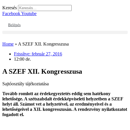
Keresés
Facebook
Youtube
Belépés
Home
»
A SZEF XII. Kongresszusa
Frissítve:
február 27, 2016
12:00 de.
A SZEF XII. Kongresszusa
Sajtóosztály tájékoztatása
Tovább romlott az érdekegyeztetés eddig sem hatékony
lehetősége. A szétszabdalt érdekképviseleti helyzetben a SZEF
helyt áll. Számot vet a helyzetével, az eredményeivel és a
lehetőségeivel a XII. kongresszusán. A rendezvény nyilatkozatot
fogadott el.