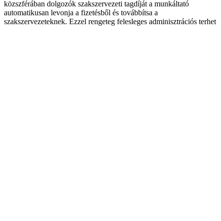
közszférában dolgozók szakszervezeti tagdíját a munkáltató
automatikusan levonja a fizetésből és továbbítsa a
szakszervezeteknek. Ezzel rengeteg felesleges adminisztrációs terhet