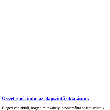
Ősszel ismét indul az alapszintű oktatásunk
Eleged van abból, hogy a munkahelyi problémákra sosem születik