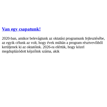
Van egy csapatunk!
2020-ban, amikor belevágtunk az oktatási programunk fejlesztésébe,
az egyik célunk az volt, hogy évek múltán a program résztvevőiből
kerüljenek ki az oktatóink. 2026-ra elértük, hogy közel
megduplázódott képzőink száma, akik