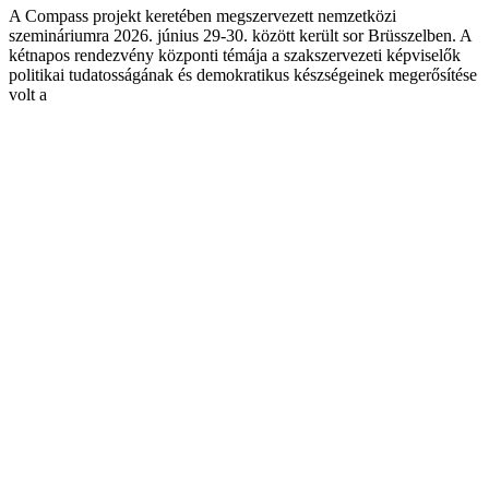
A Compass projekt keretében megszervezett nemzetközi
szemináriumra 2026. június 29-30. között került sor Brüsszelben. A
kétnapos rendezvény központi témája a szakszervezeti képviselők
politikai tudatosságának és demokratikus készségeinek megerősítése
volt a