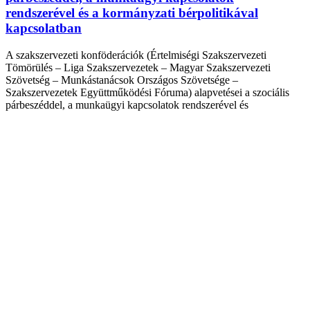
rendszerével és a kormányzati bérpolitikával
kapcsolatban
A szakszervezeti konföderációk (Értelmiségi Szakszervezeti
Tömörülés – Liga Szakszervezetek – Magyar Szakszervezeti
Szövetség – Munkástanácsok Országos Szövetsége –
Szakszervezetek Együttműködési Fóruma) alapvetései a szociális
párbeszéddel, a munkaügyi kapcsolatok rendszerével és