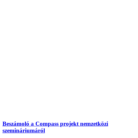
Beszámoló a Compass projekt nemzetközi
szemináriumáról