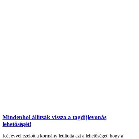
Mindenhol állítsák vissza a tagdíjlevonás
lehetőségét!
Két évvel ezelőtt a kormány letiltotta azt a lehetőséget, hogy a