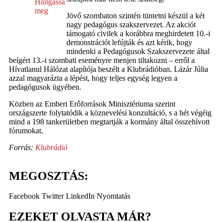
Hallgassa
meg
Jövő szombaton szintén tüntetni készül a két
nagy pedagógus szakszervezet. Az akciót
támogató civilek a korábbra meghirdetett 10.-i
demonstrációt lefújták és azt kérik, hogy
mindenki a Pedagógusok Szakszervezete által
beígért 13.-i szombati eseményre menjen tiltakozni – erről a
Hívatlanul Hálózat alapítója beszélt a Klubrádióban. Lázár Júlia
azzal magyarázta a lépést, hogy teljes egység legyen a
pedagógusok ügyében.
Közben az Emberi Erőforrások Minisztériuma szerint
országszerte folytatódik a köznevelési konzultáció, s a hét végéig
mind a 198 tankerületben megtartják a kormány által összehívott
fórumokat.
Forrás:
Klubrádió
MEGOSZTÁS:
Facebook
Twitter
LinkedIn
Nyomtatás
EZEKET OLVASTA MÁR?