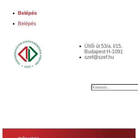
Belépés
Belépés
Üllői út 53/a. I/15.
Budapest H-1091
szef@szef.hu