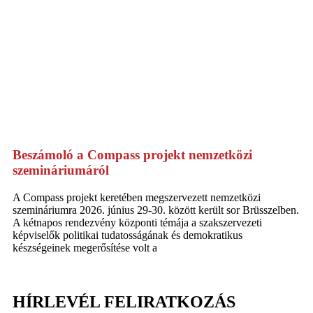
Beszámoló a Compass projekt nemzetközi
szemináriumáról
A Compass projekt keretében megszervezett nemzetközi
szemináriumra 2026. június 29-30. között került sor Brüsszelben.
A kétnapos rendezvény központi témája a szakszervezeti
képviselők politikai tudatosságának és demokratikus
készségeinek megerősítése volt a
HÍRLEVÉL FELIRATKOZÁS