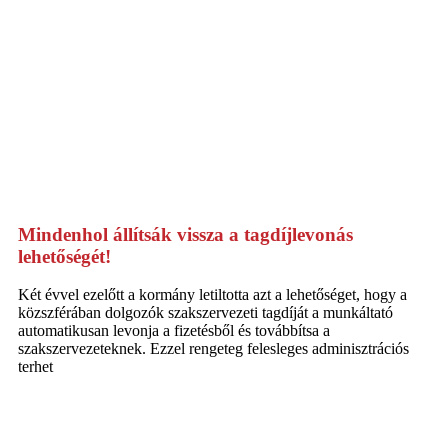
Mindenhol állítsák vissza a tagdíjlevonás
lehetőségét!
Két évvel ezelőtt a kormány letiltotta azt a lehetőséget, hogy a
közszférában dolgozók szakszervezeti tagdíját a munkáltató
automatikusan levonja a fizetésből és továbbítsa a
szakszervezeteknek. Ezzel rengeteg felesleges adminisztrációs
terhet