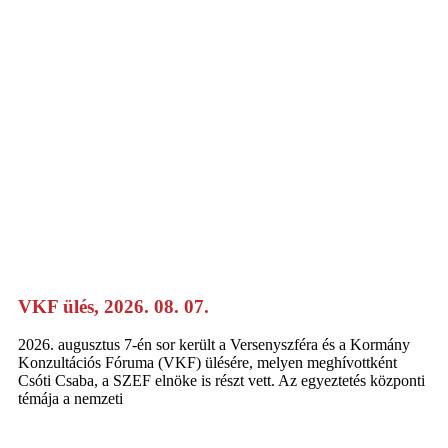
VKF ülés, 2026. 08. 07.
2026. augusztus 7-én sor került a Versenyszféra és a Kormány
Konzultációs Fóruma (VKF) ülésére, melyen meghívottként
Csóti Csaba, a SZEF elnöke is részt vett. Az egyeztetés központi
témája a nemzeti