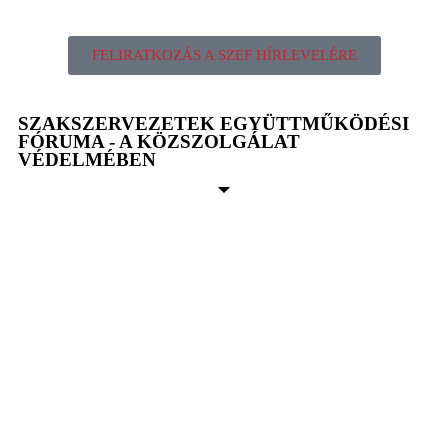
FELIRATKOZÁS A SZEF HÍRLEVELÉRE
SZAKSZERVEZETEK EGYÜTTMŰKÖDÉSI
FÓRUMA - A KÖZSZOLGÁLAT
VÉDELMÉBEN