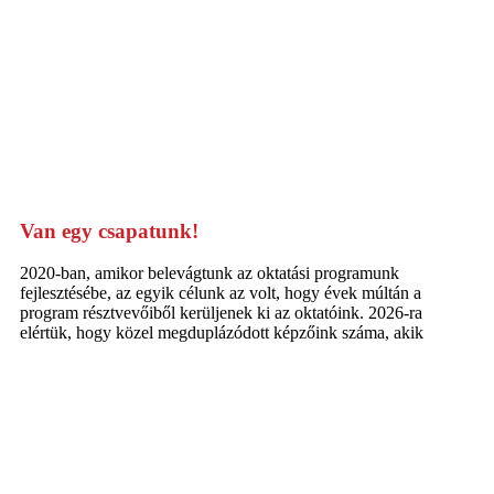
Van egy csapatunk!
2020-ban, amikor belevágtunk az oktatási programunk
fejlesztésébe, az egyik célunk az volt, hogy évek múltán a
program résztvevőiből kerüljenek ki az oktatóink. 2026-ra
elértük, hogy közel megduplázódott képzőink száma, akik