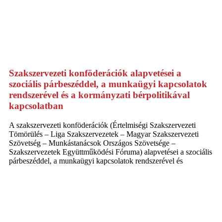
Szakszervezeti konföderációk alapvetései a
szociális párbeszéddel, a munkaügyi kapcsolatok
rendszerével és a kormányzati bérpolitikával
kapcsolatban
A szakszervezeti konföderációk (Értelmiségi Szakszervezeti
Tömörülés – Liga Szakszervezetek – Magyar Szakszervezeti
Szövetség – Munkástanácsok Országos Szövetsége –
Szakszervezetek Együttműködési Fóruma) alapvetései a szociális
párbeszéddel, a munkaügyi kapcsolatok rendszerével és