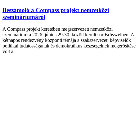
Beszámoló a Compass projekt nemzetközi
szemináriumáról
A Compass projekt keretében megszervezett nemzetközi
szemináriumra 2026. június 29-30. között került sor Brüsszelben. A
kétnapos rendezvény központi témája a szakszervezeti képviselők
politikai tudatosságának és demokratikus készségeinek megerősítése
volt a