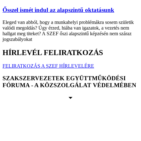
Ősszel ismét indul az alapszintű oktatásunk
Eleged van abból, hogy a munkahelyi problémákra sosem születik
valódi megoldás? Úgy érzed, hiába van igazatok, a vezetés nem
hallgat meg titeket? A SZEF őszi alapszintű képzésén nem száraz
jogszabályokat
HÍRLEVÉL FELIRATKOZÁS
FELIRATKOZÁS A SZEF HÍRLEVELÉRE
SZAKSZERVEZETEK EGYÜTTMŰKÖDÉSI
FÓRUMA - A KÖZSZOLGÁLAT VÉDELMÉBEN