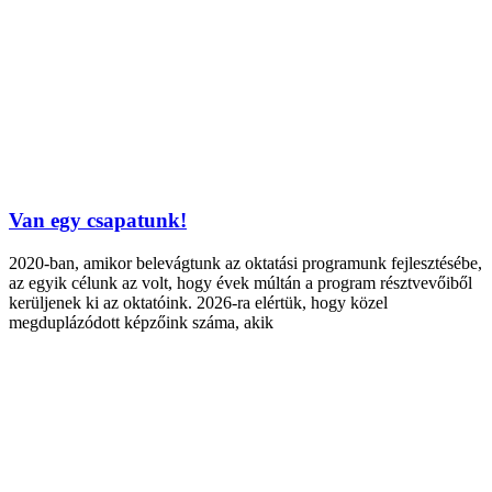
Van egy csapatunk!
2020-ban, amikor belevágtunk az oktatási programunk fejlesztésébe,
az egyik célunk az volt, hogy évek múltán a program résztvevőiből
kerüljenek ki az oktatóink. 2026-ra elértük, hogy közel
megduplázódott képzőink száma, akik