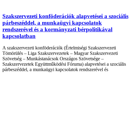
Szakszervezeti konföderációk alapvetései a szociális
párbeszéddel, a munkaügyi kapcsolatok
rendszerével és a kormányzati bérpolitikával
kapcsolatban
A szakszervezeti konföderációk (Értelmiségi Szakszervezeti
Tömörülés – Liga Szakszervezetek – Magyar Szakszervezeti
Szövetség – Munkástanácsok Országos Szövetsége –
Szakszervezetek Együttműködési Fóruma) alapvetései a szociális
párbeszéddel, a munkaügyi kapcsolatok rendszerével és