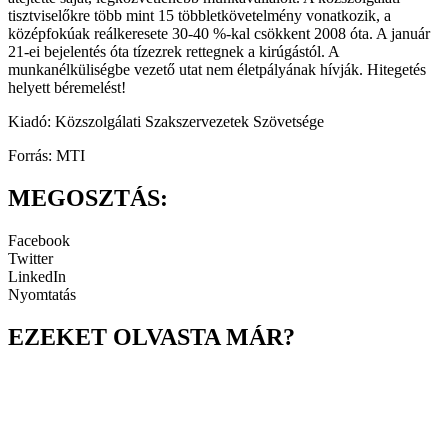
tisztviselőkre több mint 15 többletkövetelmény vonatkozik, a
középfokúak reálkeresete 30-40 %-kal csökkent 2008 óta. A január
21-ei bejelentés óta tízezrek rettegnek a kirúgástól. A
munkanélküliségbe vezető utat nem életpályának hívják. Hitegetés
helyett béremelést!
Kiadó: Közszolgálati Szakszervezetek Szövetsége
Forrás: MTI
MEGOSZTÁS:
Facebook
Twitter
LinkedIn
Nyomtatás
EZEKET OLVASTA MÁR?