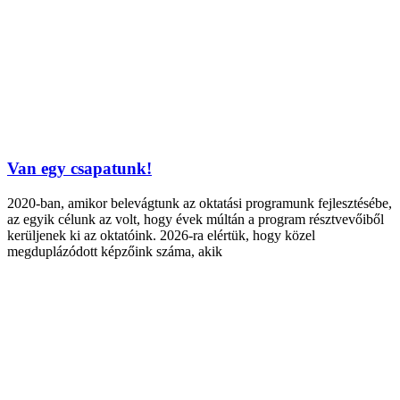
Van egy csapatunk!
2020-ban, amikor belevágtunk az oktatási programunk fejlesztésébe,
az egyik célunk az volt, hogy évek múltán a program résztvevőiből
kerüljenek ki az oktatóink. 2026-ra elértük, hogy közel
megduplázódott képzőink száma, akik