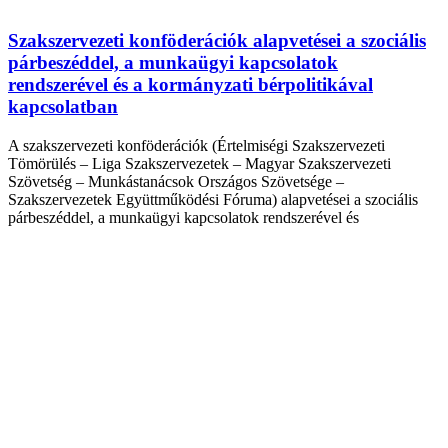
Szakszervezeti konföderációk alapvetései a szociális
párbeszéddel, a munkaügyi kapcsolatok
rendszerével és a kormányzati bérpolitikával
kapcsolatban
A szakszervezeti konföderációk (Értelmiségi Szakszervezeti
Tömörülés – Liga Szakszervezetek – Magyar Szakszervezeti
Szövetség – Munkástanácsok Országos Szövetsége –
Szakszervezetek Együttműködési Fóruma) alapvetései a szociális
párbeszéddel, a munkaügyi kapcsolatok rendszerével és