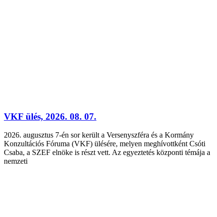
VKF ülés, 2026. 08. 07.
2026. augusztus 7-én sor került a Versenyszféra és a Kormány
Konzultációs Fóruma (VKF) ülésére, melyen meghívottként Csóti
Csaba, a SZEF elnöke is részt vett. Az egyeztetés központi témája a
nemzeti