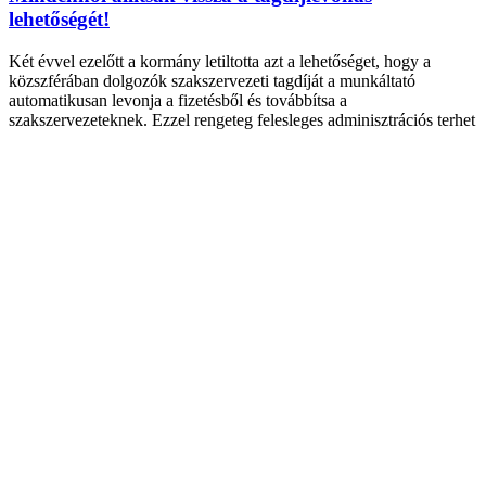
lehetőségét!
Két évvel ezelőtt a kormány letiltotta azt a lehetőséget, hogy a
közszférában dolgozók szakszervezeti tagdíját a munkáltató
automatikusan levonja a fizetésből és továbbítsa a
szakszervezeteknek. Ezzel rengeteg felesleges adminisztrációs terhet