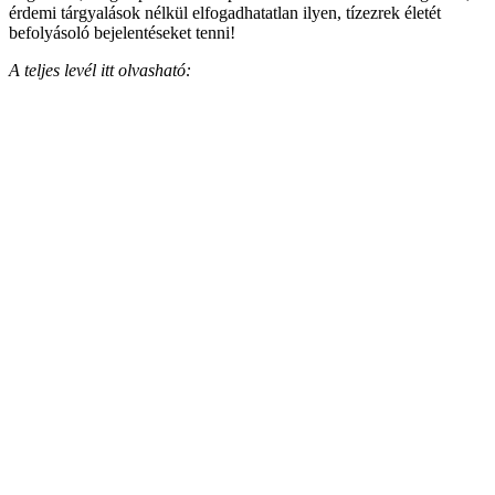
érdemi tárgyalások nélkül elfogadhatatlan ilyen, tízezrek életét
befolyásoló bejelentéseket tenni!
A teljes levél itt olvasható: