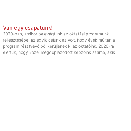
Van egy csapatunk!
2020-ban, amikor belevágtunk az oktatási programunk
fejlesztésébe, az egyik célunk az volt, hogy évek múltán a
program résztvevőiből kerüljenek ki az oktatóink. 2026-ra
elértük, hogy közel megduplázódott képzőink száma, akik