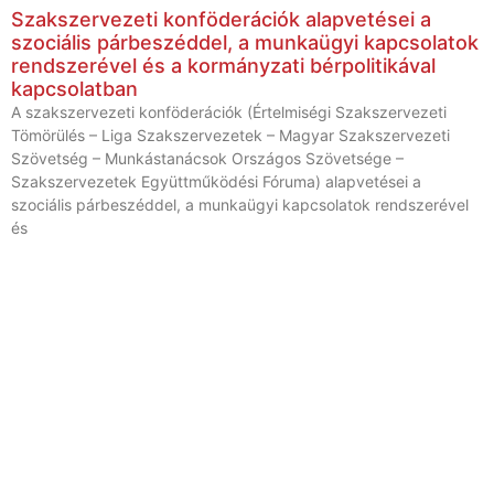
Szakszervezeti konföderációk alapvetései a
szociális párbeszéddel, a munkaügyi kapcsolatok
rendszerével és a kormányzati bérpolitikával
kapcsolatban
A szakszervezeti konföderációk (Értelmiségi Szakszervezeti
Tömörülés – Liga Szakszervezetek – Magyar Szakszervezeti
Szövetség – Munkástanácsok Országos Szövetsége –
Szakszervezetek Együttműködési Fóruma) alapvetései a
szociális párbeszéddel, a munkaügyi kapcsolatok rendszerével
és