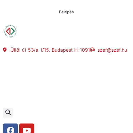
Belépés
Üllői út 53/a. I/15. Budapest H-1091
szef@szef.hu