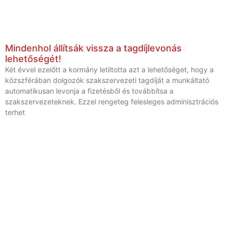
Mindenhol állítsák vissza a tagdíjlevonás
lehetőségét!
Két évvel ezelőtt a kormány letiltotta azt a lehetőséget, hogy a
közszférában dolgozók szakszervezeti tagdíját a munkáltató
automatikusan levonja a fizetésből és továbbítsa a
szakszervezeteknek. Ezzel rengeteg felesleges adminisztrációs
terhet