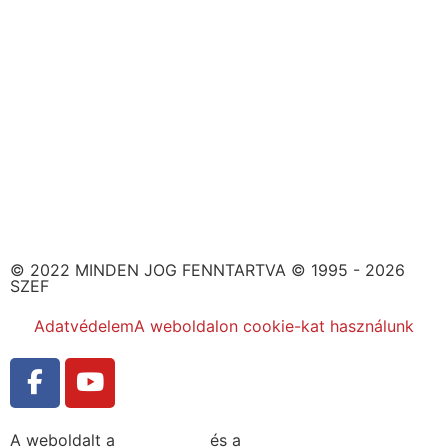
© 2022 MINDEN JOG FENNTARTVA © 1995 - 2026
SZEF
Adatvédelem
A weboldalon cookie-kat használunk
A weboldalt a
MDNGroup
és a
DellART Studio