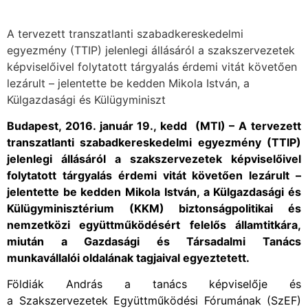
A tervezett transzatlanti szabadkereskedelmi
egyezmény (TTIP) jelenlegi állásáról a szakszervezetek
képviselőivel folytatott tárgyalás érdemi vitát követően
lezárult – jelentette be kedden Mikola István, a
Külgazdasági és Külügyminiszt
Budapest, 2016. január 19., kedd (MTI) – A tervezett
transzatlanti szabadkereskedelmi egyezmény (TTIP)
jelenlegi állásáról a szakszervezetek képviselőivel
folytatott tárgyalás érdemi vitát követően lezárult –
jelentette be kedden Mikola István, a Külgazdasági és
Külügyminisztérium (KKM) biztonságpolitikai és
nemzetközi együttműködésért felelős államtitkára,
miután a Gazdasági és Társadalmi Tanács
munkavállalói oldalának tagjaival egyeztetett.
Földiák András a tanács képviselője és
a Szakszervezetek Együttműködési Fórumának (SzEF)