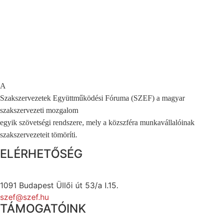
A
Szakszervezetek Együttműködési Fóruma (SZEF) a magyar
szakszervezeti mozgalom
egyik szövetségi rendszere, mely a közszféra munkavállalóinak
szakszervezeteit tömöríti.
ELÉRHETŐSÉG
1091 Budapest Üllői út 53/a I.15.
szef@szef.hu
TÁMOGATÓINK