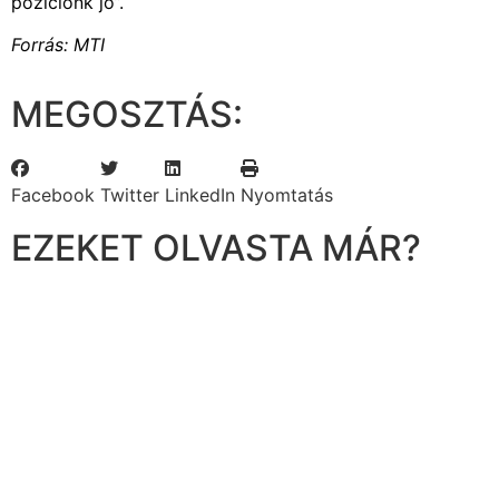
pozíciónk jó”.
Forrás: MTI
MEGOSZTÁS:
Facebook
Twitter
LinkedIn
Nyomtatás
EZEKET OLVASTA MÁR?