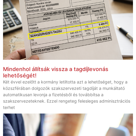
Mindenhol állítsák vissza a tagdíjlevonás
lehetőségét!
Két évvel ezelőtt a kormány letiltotta azt a lehetőséget, hogy a
közszférában dolgozók szakszervezeti tagdíját a munkáltató
automatikusan levonja a fizetésből és továbbítsa a
szakszervezeteknek. Ezzel rengeteg felesleges adminisztrációs
terhet