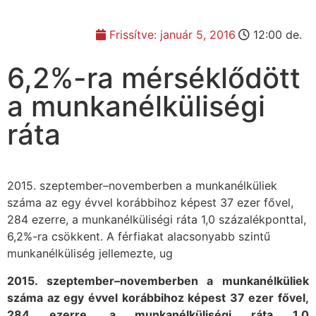
Frissítve:
január 5, 2016
12:00 de.
6,2%-ra mérséklődött
a munkanélküliségi
ráta
2015. szeptember–novemberben a munkanélküliek
száma az egy évvel korábbihoz képest 37 ezer fővel,
284 ezerre, a munkanélküliségi ráta 1,0 százalékponttal,
6,2%-ra csökkent. A férfiakat alacsonyabb szintű
munkanélküliség jellemezte, ug
2015. szeptember–novemberben a munkanélküliek
száma az egy évvel korábbihoz képest 37 ezer fővel,
284 ezerre, a munkanélküliségi ráta 1,0