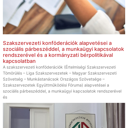
Szakszervezeti konföderációk alapvetései a
szociális párbeszéddel, a munkaügyi kapcsolatok
rendszerével és a kormányzati bérpolitikával
kapcsolatban
A szakszervezeti konföderációk (Értelmiségi Szakszervezeti
Tömörülés – Liga Szakszervezetek – Magyar Szakszervezeti
Szövetség – Munkástanácsok Országos Szövetsége –
Szakszervezetek Együttműködési Fóruma) alapvetései a
szociális párbeszéddel, a munkaügyi kapcsolatok rendszerével
és