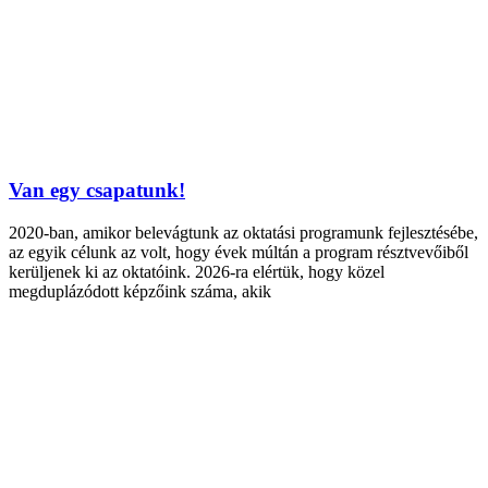
Van egy csapatunk!
2020-ban, amikor belevágtunk az oktatási programunk fejlesztésébe,
az egyik célunk az volt, hogy évek múltán a program résztvevőiből
kerüljenek ki az oktatóink. 2026-ra elértük, hogy közel
megduplázódott képzőink száma, akik