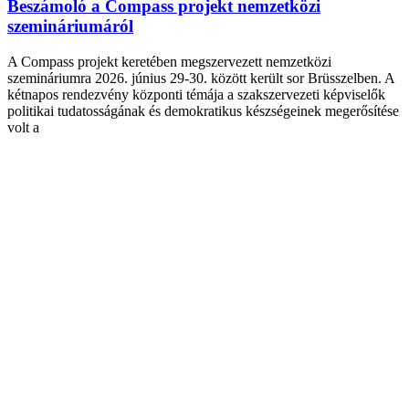
Beszámoló a Compass projekt nemzetközi
szemináriumáról
A Compass projekt keretében megszervezett nemzetközi
szemináriumra 2026. június 29-30. között került sor Brüsszelben. A
kétnapos rendezvény központi témája a szakszervezeti képviselők
politikai tudatosságának és demokratikus készségeinek megerősítése
volt a