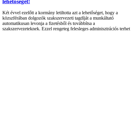
lehetőségét!
Két évvel ezelőtt a kormány letiltotta azt a lehetőséget, hogy a
közszférában dolgozók szakszervezeti tagdíját a munkáltató
automatikusan levonja a fizetésből és továbbítsa a
szakszervezeteknek. Ezzel rengeteg felesleges adminisztrációs terhet