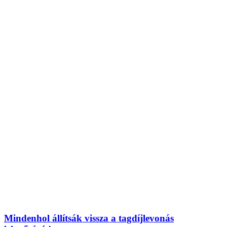
Mindenhol állítsák vissza a tagdíjlevonás