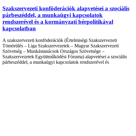
Szakszervezeti konföderációk alapvetései a szociális
párbeszéddel, a munkaügyi kapcsolatok
rendszerével és a kormányzati bérpolitikával
kapcsolatban
A szakszervezeti konföderációk (Értelmiségi Szakszervezeti
Tömörülés – Liga Szakszervezetek – Magyar Szakszervezeti
Szövetség – Munkástanácsok Országos Szövetsége –
Szakszervezetek Együttműködési Fóruma) alapvetései a szociális
párbeszéddel, a munkaügyi kapcsolatok rendszerével és