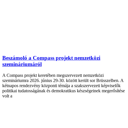
Beszámoló a Compass projekt nemzetközi
szemináriumáról
A Compass projekt keretében megszervezett nemzetközi
szemináriumra 2026. június 29-30. között került sor Brüsszelben. A
kétnapos rendezvény központi témája a szakszervezeti képviselők
politikai tudatosságának és demokratikus készségeinek megerősítése
volt a