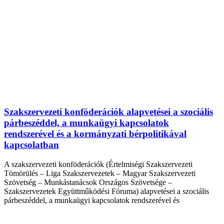
Szakszervezeti konföderációk alapvetései a szociális
párbeszéddel, a munkaügyi kapcsolatok
rendszerével és a kormányzati bérpolitikával
kapcsolatban
A szakszervezeti konföderációk (Értelmiségi Szakszervezeti
Tömörülés – Liga Szakszervezetek – Magyar Szakszervezeti
Szövetség – Munkástanácsok Országos Szövetsége –
Szakszervezetek Együttműködési Fóruma) alapvetései a szociális
párbeszéddel, a munkaügyi kapcsolatok rendszerével és