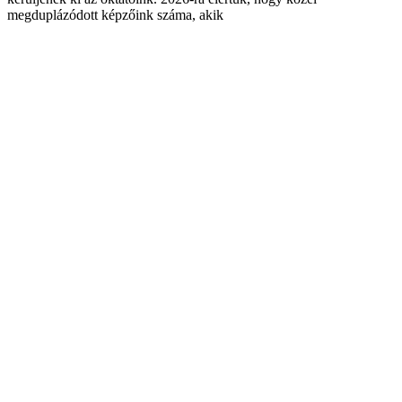
megduplázódott képzőink száma, akik