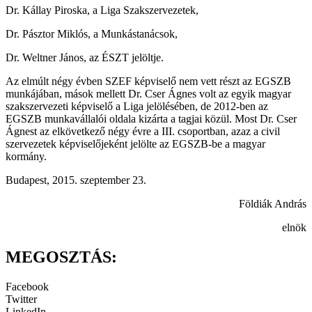
Dr. Kállay Piroska, a Liga Szakszervezetek,
Dr. Pásztor Miklós, a Munkástanácsok,
Dr. Weltner János, az ÉSZT jelöltje.
Az elmúlt négy évben SZEF képviselő nem vett részt az EGSZB
munkájában, mások mellett Dr. Cser Ágnes volt az egyik magyar
szakszervezeti képviselő a Liga jelölésében, de 2012-ben az
EGSZB munkavállalói oldala kizárta a tagjai közül. Most Dr. Cser
Ágnest az elkövetkező négy évre a III. csoportban, azaz a civil
szervezetek képviselőjeként jelölte az EGSZB-be a magyar
kormány.
Budapest, 2015. szeptember 23.
Földiák András
elnök
MEGOSZTÁS:
Facebook
Twitter
LinkedIn