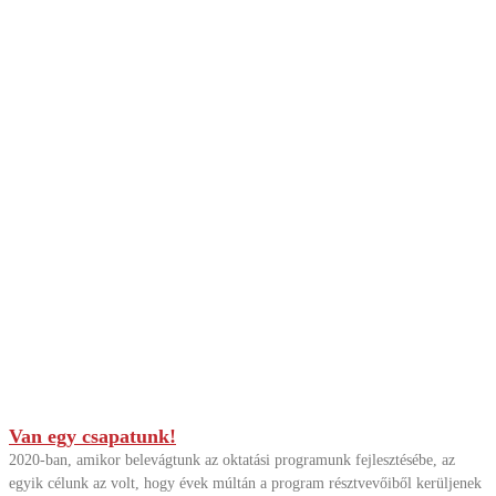
Van egy csapatunk!
2020-ban, amikor belevágtunk az oktatási programunk fejlesztésébe, az
egyik célunk az volt, hogy évek múltán a program résztvevőiből kerüljenek