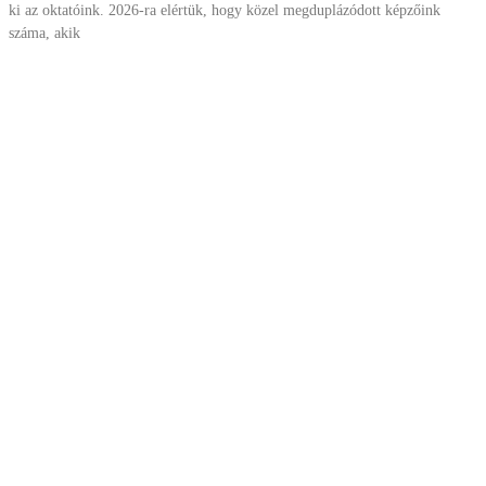
ki az oktatóink. 2026-ra elértük, hogy közel megduplázódott képzőink
száma, akik