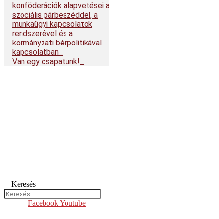
konföderációk alapvetései a
szociális párbeszéddel, a
munkaügyi kapcsolatok
rendszerével és a
kormányzati bérpolitikával
kapcsolatban
Van egy csapatunk!
Keresés
Facebook
Youtube