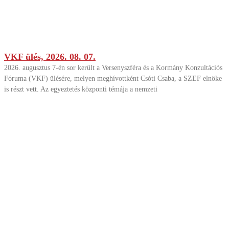
VKF ülés, 2026. 08. 07.
2026. augusztus 7-én sor került a Versenyszféra és a Kormány Konzultációs
Fóruma (VKF) ülésére, melyen meghívottként Csóti Csaba, a SZEF elnöke
is részt vett. Az egyeztetés központi témája a nemzeti