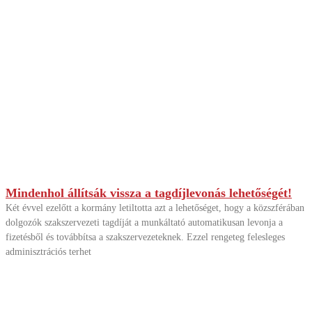
Mindenhol állítsák vissza a tagdíjlevonás lehetőségét!
Két évvel ezelőtt a kormány letiltotta azt a lehetőséget, hogy a közszférában
dolgozók szakszervezeti tagdíját a munkáltató automatikusan levonja a
fizetésből és továbbítsa a szakszervezeteknek. Ezzel rengeteg felesleges
adminisztrációs terhet